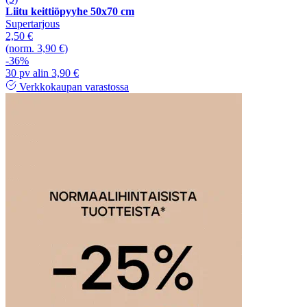
Liitu keittiöpyyhe 50x70 cm
Supertarjous
2,50 €
(norm. 3,90 €)
-36%
30 pv alin 3,90 €
Verkkokaupan varastossa