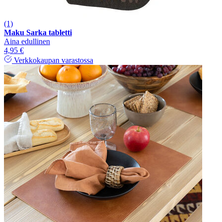
(1)
Maku Sarka tabletti
Aina edullinen
4,95 €
Verkkokaupan varastossa