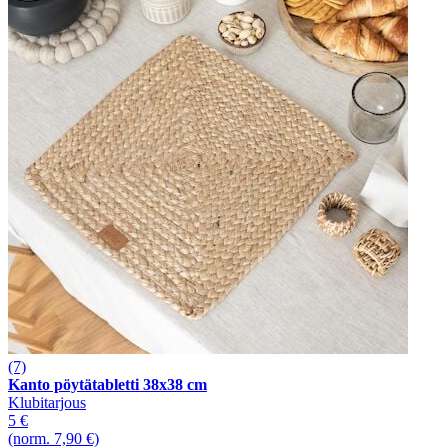
(7)
Kanto pöytätabletti 38x38 cm
Klubitarjous
5 €
(norm. 7,90 €)