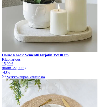
House Nordic Sementti tarjotin 35x30 cm
Klubitarjous
15,90 €
(norm. 27,90 €)
-43%
Verkkokaupan varastossa