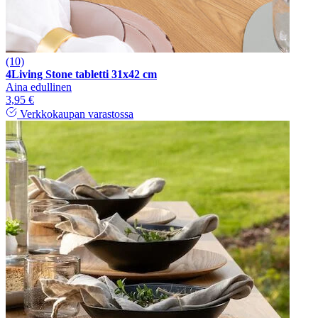
(10)
4Living Stone tabletti 31x42 cm
Aina edullinen
3,95 €
Verkkokaupan varastossa