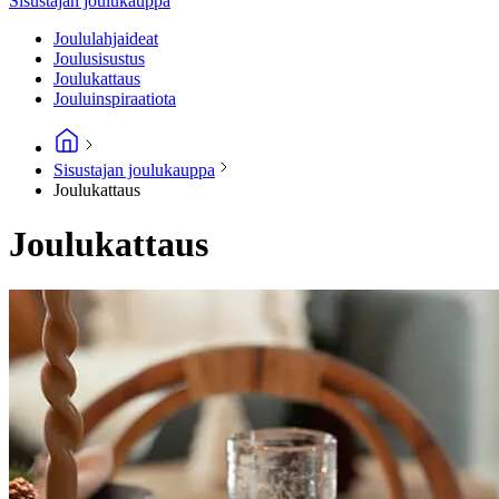
Sisustajan joulukauppa
Joululahjaideat
Joulusisustus
Joulukattaus
Jouluinspiraatiota
Sisustajan joulukauppa
Joulukattaus
Joulukattaus