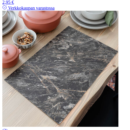
2,95 €
Verkkokaupan varastossa