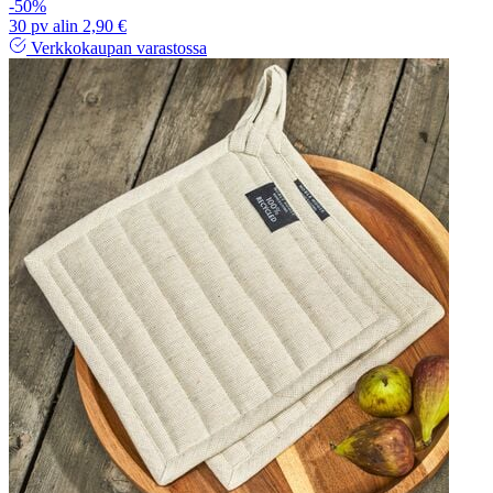
-50%
30 pv alin 2,90 €
Verkkokaupan varastossa