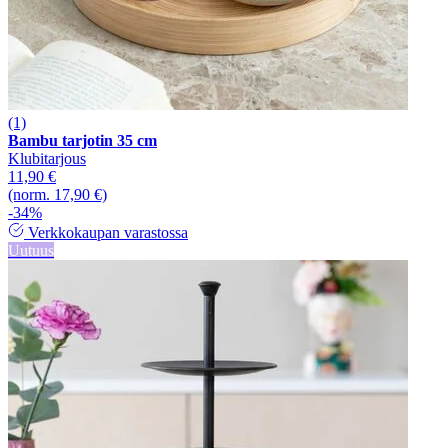
(1)
Bambu tarjotin 35 cm
Klubitarjous
11,90 €
(norm. 17,90 €)
-34%
Verkkokaupan varastossa
Uutuus