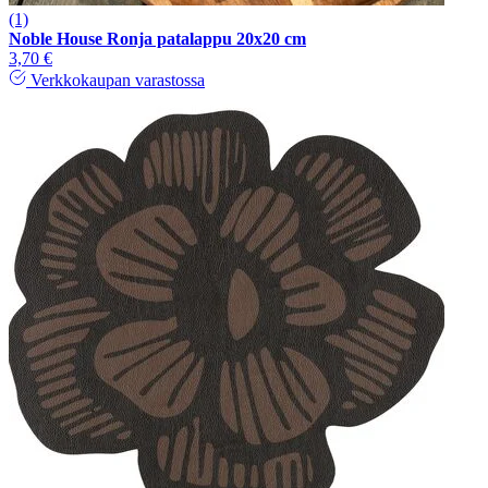
(1)
Noble House Ronja patalappu 20x20 cm
3,70 €
Verkkokaupan varastossa