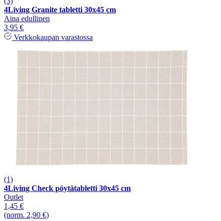
(3)
4Living Granite tabletti 30x45 cm
Aina edullinen
3,95 €
Verkkokaupan varastossa
(1)
4Living Check pöytätabletti 30x45 cm
Outlet
1,45 €
(norm. 2,90 €)