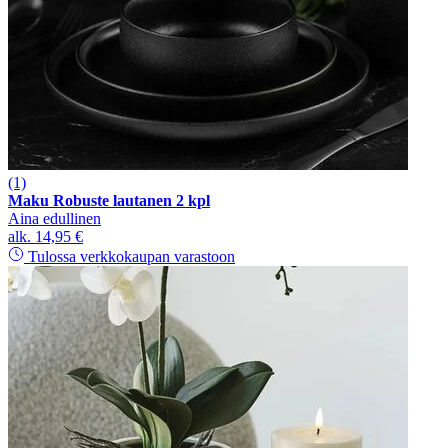
(1)
Maku Robuste lautanen 2 kpl
Aina edullinen
alk.
14,95 €
Tulossa verkkokaupan varastoon