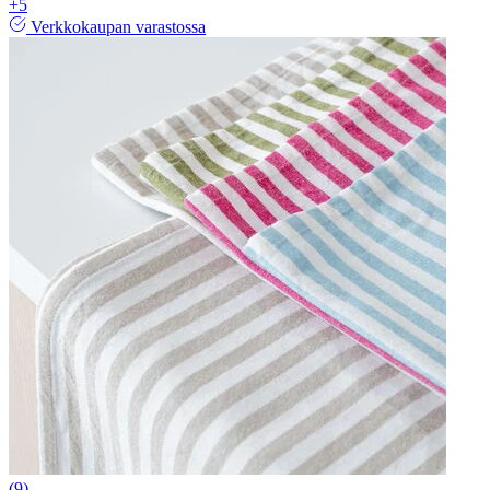
+5
Verkkokaupan varastossa
(9)