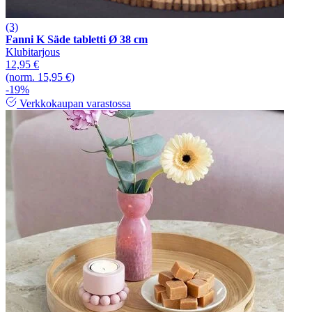
(3)
Fanni K Säde tabletti Ø 38 cm
Klubitarjous
12,95 €
(norm. 15,95 €)
-19%
Verkkokaupan varastossa