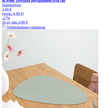
4Living Terrazzo pöytätabletti Ø38 cm
Supertarjous
3,60 €
(norm. 4,90 €)
-27%
30 pv alin 4,90 €
Verkkokaupan varastossa