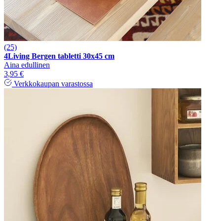
(25)
4Living Bergen tabletti 30x45 cm
Aina edullinen
3,95 €
Verkkokaupan varastossa