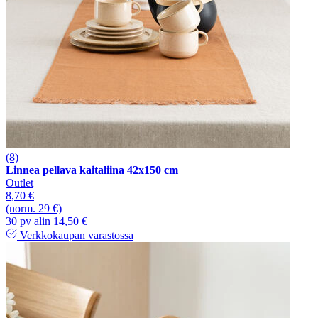
(8)
Linnea pellava kaitaliina 42x150 cm
Outlet
8,70 €
(norm. 29 €)
30 pv alin 14,50 €
Verkkokaupan varastossa