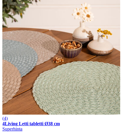
(4)
4Living Letti tabletti Ø38 cm
Superhinta