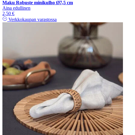
Maku Robuste minikulho Ø7,5 cm
Aina edullinen
2,50 €
Verkkokaupan varastossa