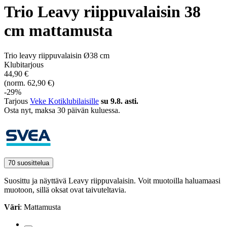
Trio Leavy riippuvalaisin 38
cm mattamusta
Trio leavy riippuvalaisin Ø38 cm
Klubitarjous
44,90 €
(norm. 62,90 €)
-29%
Tarjous
Veke Kotiklubilaisille
su 9.8. asti.
Osta nyt, ­maksa 30 päivän kuluessa.
70 suosittelua
Suosittu ja näyttävä Leavy riippuvalaisin. Voit muotoilla haluamaasi
muotoon, sillä oksat ovat taivuteltavia.
Väri
: Mattamusta