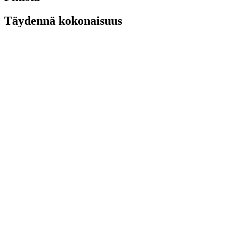
Täydennä kokonaisuus