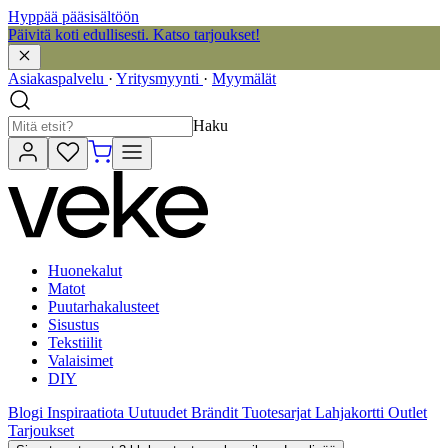
Hyppää pääsisältöön
Päivitä koti edullisesti. Katso tarjoukset!
Asiakaspalvelu
·
Yritysmyynti
·
Myymälät
Haku
Huonekalut
Matot
Puutarhakalusteet
Sisustus
Tekstiilit
Valaisimet
DIY
Blogi
Inspiraatiota
Uutuudet
Brändit
Tuotesarjat
Lahjakortti
Outlet
Tarjoukset