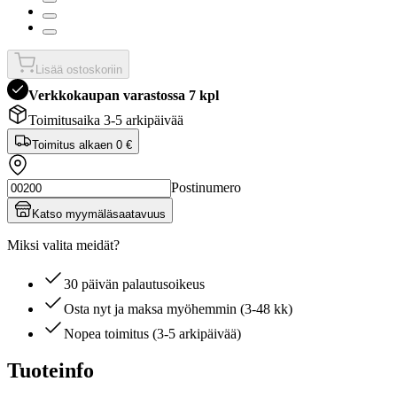
Lisää ostoskoriin
Verkkokaupan varastossa 7 kpl
Toimitusaika 3-5 arkipäivää
Toimitus alkaen
0 €
Postinumero
Katso myymäläsaatavuus
Miksi valita meidät?
30 päivän palautusoikeus
Osta nyt ja maksa myöhemmin (3-48 kk)
Nopea toimitus (3-5 arkipäivää)
Tuoteinfo