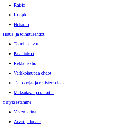
Raisio
Kuopio
Helsinki
Tilaus- ja toimitusehdot
Toimitustavat
Palautukset
Reklamaatiot
Verkkokaupan ehdot
Tietosuoja- ja rekisteriseloste
Maksutavat ja rahoitus
Yrityksestämme
Veken tarina
Arvot ja lupaus