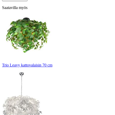
Saatavilla myös
Trio Leavy kattovalaisin 70 cm