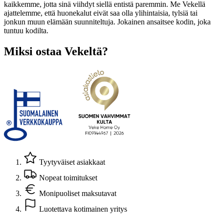
kaikkemme, jotta sinä viihdyt siellä entistä paremmin. Me Vekellä
ajattelemme, että huonekalut eivät saa olla ylihintaisia, tylsiä tai
jonkun muun elämään suunniteltuja. Jokainen ansaitsee kodin, joka
tuntuu kodilta.
Miksi ostaa Vekeltä?
Tyytyväiset asiakkaat
Nopeat toimitukset
Monipuoliset maksutavat
Luotettava kotimainen yritys