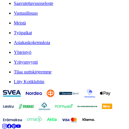
Saavutettavuusseloste
Vastuullisuus
Meistä
Työpaikat
Asiakaskokemuksia
Yhteistyö
Yritysmyynti
Tilaa uutiskirjeemme
Liity Kotiklubiin