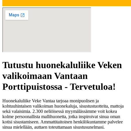
Tutustu huonekaluliike Veken
valikoimaan Vantaan
Porttipuistossa - Tervetuloa!
Huonekaluliike Veke Vantaa tarjoaa monipuolisen ja
kohtuuhintaisen valikoiman huonekaluja, sisustustuotteita, mattoja
sekä valaisimia. 2.300 neliöisessä myymälässämme voit kokea
kolme persoonallista mallihuonetta, jotka inspiroivat sinua oman
kotisi sisustamiseen. Ammattitaitoinen henkilökuntamme palvelee
sinua mielellään, auttaen toteuttamaan sisustusunelmasi.