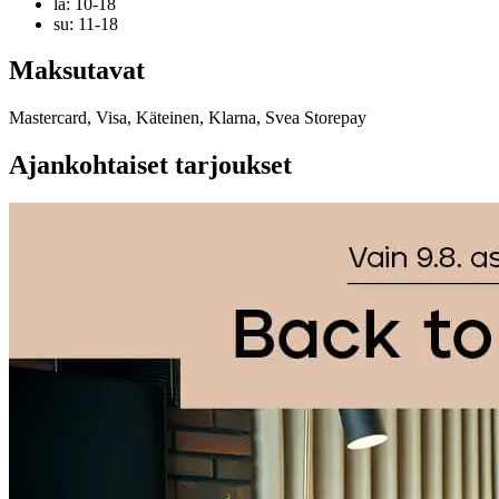
la: 10-18
su: 11-18
Maksutavat
Mastercard, Visa, Käteinen, Klarna, Svea Storepay
Ajankohtaiset tarjoukset