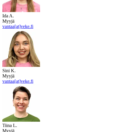
Ida A.
Myyjä
vantaa[at]veke.fi
Sini K.
Myyjä
vantaa[at]veke.fi
Tiina L.
Myyjä