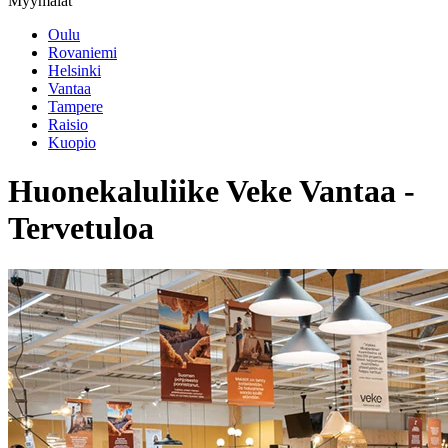
Myymälät
Oulu
Rovaniemi
Helsinki
Vantaa
Tampere
Raisio
Kuopio
Huonekaluliike Veke Vantaa -
Tervetuloa