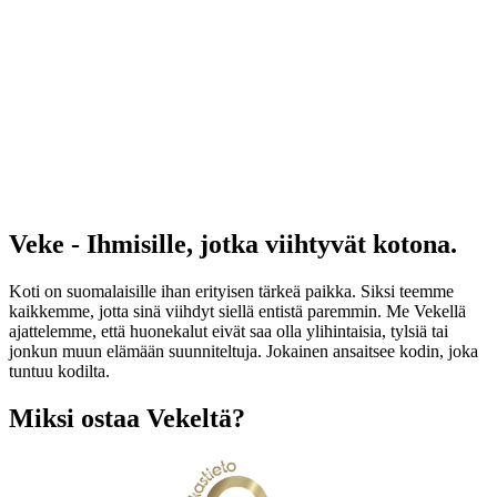
Veke - Ihmisille, jotka viihtyvät kotona.
Koti on suomalaisille ihan erityisen tärkeä paikka. Siksi teemme
kaikkemme, jotta sinä viihdyt siellä entistä paremmin. Me Vekellä
ajattelemme, että huonekalut eivät saa olla ylihintaisia, tylsiä tai
jonkun muun elämään suunniteltuja. Jokainen ansaitsee kodin, joka
tuntuu kodilta.
Miksi ostaa Vekeltä?