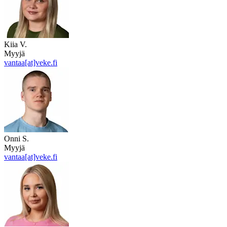
Kiia V.
Myyjä
vantaa[at]veke.fi
Onni S.
Myyjä
vantaa[at]veke.fi