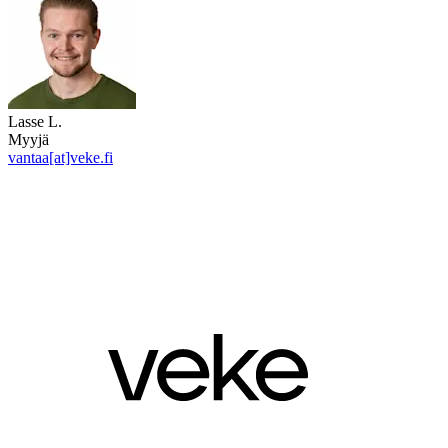
Lasse L.
Myyjä
vantaa[at]veke.fi