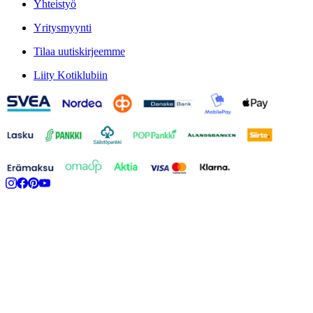
Yhteistyö
Yritysmyynti
Tilaa uutiskirjeemme
Liity Kotiklubiin