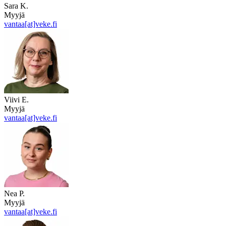
Sara K.
Myyjä
vantaa[at]veke.fi
Viivi E.
Myyjä
vantaa[at]veke.fi
Nea P.
Myyjä
vantaa[at]veke.fi