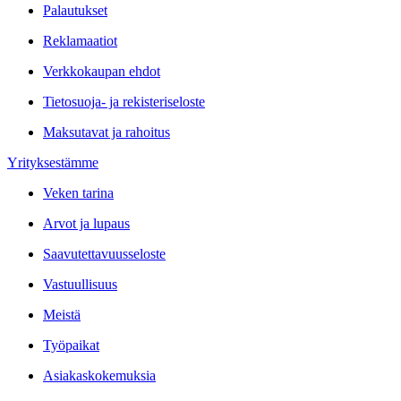
Palautukset
Reklamaatiot
Verkkokaupan ehdot
Tietosuoja- ja rekisteriseloste
Maksutavat ja rahoitus
Yrityksestämme
Veken tarina
Arvot ja lupaus
Saavutettavuusseloste
Vastuullisuus
Meistä
Työpaikat
Asiakaskokemuksia