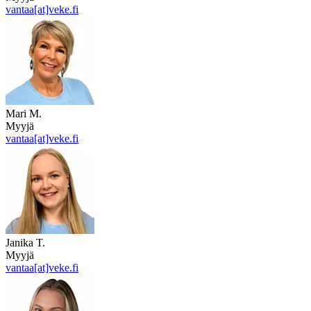
vantaa[at]veke.fi
Mari M.
Myyjä
vantaa[at]veke.fi
Janika T.
Myyjä
vantaa[at]veke.fi