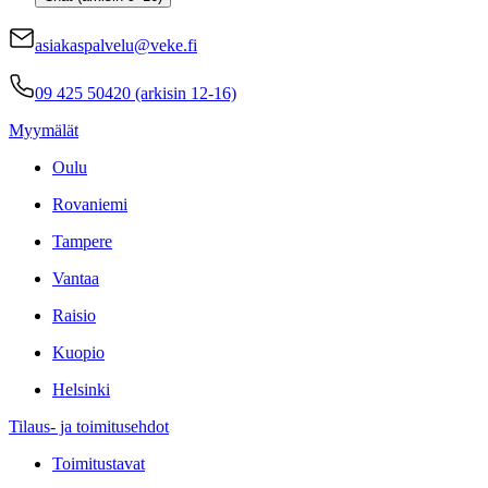
asiakaspalvelu@veke.fi
09 425 50420 (arkisin 12-16)
Myymälät
Oulu
Rovaniemi
Tampere
Vantaa
Raisio
Kuopio
Helsinki
Tilaus- ja toimitusehdot
Toimitustavat