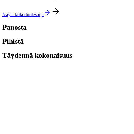
Näytä koko tuotesarja
Panosta
Pihistä
Täydennä kokonaisuus