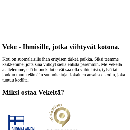
Veke - Ihmisille, jotka viihtyvät kotona.
Koti on suomalaisille ihan erityisen tärkeä paikka. Siksi teemme
kaikkemme, jotta sinä viihdyt siellä entistä paremmin. Me Vekellä
ajattelemme, että huonekalut eivät saa olla ylihintaisia, tylsiä tai
jonkun muun elämään suunniteltuja. Jokainen ansaitsee kodin, joka
tuntuu kodilta.
Miksi ostaa Vekeltä?