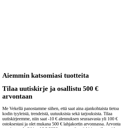
Aiemmin katsomiasi tuotteita
Tilaa uutiskirje ja osallistu 500 €
arvontaan
Me Vekellä panostamme siihen, että saat aina ajankohtaista tietoa
kodin tyyleistä, trendeistä, uutuuksista sekä tarjouksista. Tilaa
uutiskirjeemme, niin saat -10 € alennuksen seuraavasta yli 100 €
ostoksestasi ja olet mukana 500 € lahjakortin arvonnassa. Arvonta