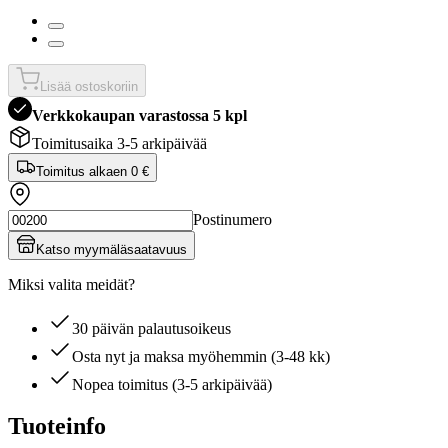
Lisää ostoskoriin
Verkkokaupan varastossa 5 kpl
Toimitusaika 3-5 arkipäivää
Toimitus alkaen
0 €
Postinumero
Katso myymäläsaatavuus
Miksi valita meidät?
30 päivän palautusoikeus
Osta nyt ja maksa myöhemmin (3-48 kk)
Nopea toimitus (3-5 arkipäivää)
Tuoteinfo