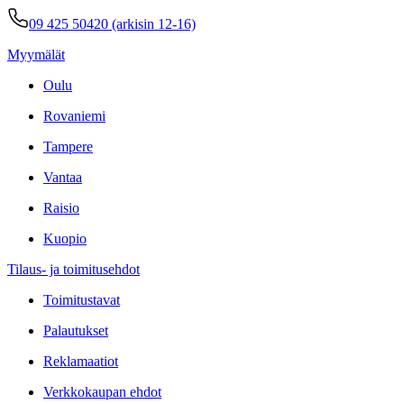
09 425 50420 (arkisin 12-16)
Myymälät
Oulu
Rovaniemi
Tampere
Vantaa
Raisio
Kuopio
Tilaus- ja toimitusehdot
Toimitustavat
Palautukset
Reklamaatiot
Verkkokaupan ehdot