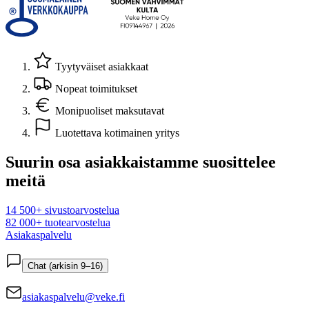
Tyytyväiset asiakkaat
Nopeat toimitukset
Monipuoliset maksutavat
Luotettava kotimainen yritys
Suurin osa asiakkaistamme suosittelee
meitä
14 500+ sivustoarvostelua
82 000+ tuotearvostelua
Asiakaspalvelu
Chat (arkisin 9–16)
asiakaspalvelu@veke.fi