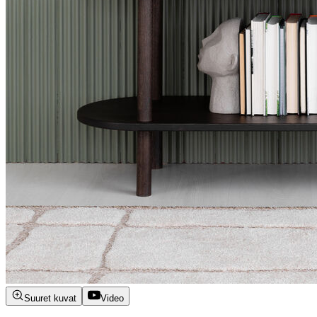
Suuret kuvat
Video