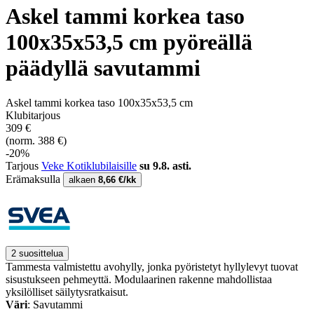
Askel tammi korkea taso
100x35x53,5 cm pyöreällä
päädyllä savutammi
Askel tammi korkea taso 100x35x53,5 cm
Klubitarjous
309 €
(norm. 388 €)
-20%
Tarjous
Veke Kotiklubilaisille
su 9.8. asti.
Erämaksulla
alkaen
8,66 €/kk
2 suosittelua
Tammesta valmistettu avohylly, jonka pyöristetyt hyllylevyt tuovat
sisustukseen pehmeyttä. Modulaarinen rakenne mahdollistaa
yksilölliset säilytysratkaisut.
Väri
: Savutammi