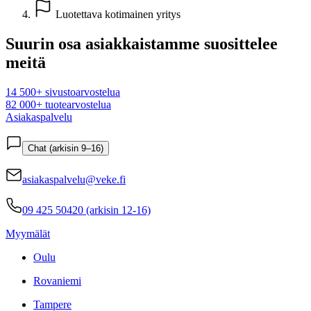
Luotettava kotimainen yritys
Suurin osa asiakkaistamme suosittelee
meitä
14 500+ sivustoarvostelua
82 000+ tuotearvostelua
Asiakaspalvelu
Chat (arkisin 9–16)
asiakaspalvelu@veke.fi
09 425 50420 (arkisin 12-16)
Myymälät
Oulu
Rovaniemi
Tampere