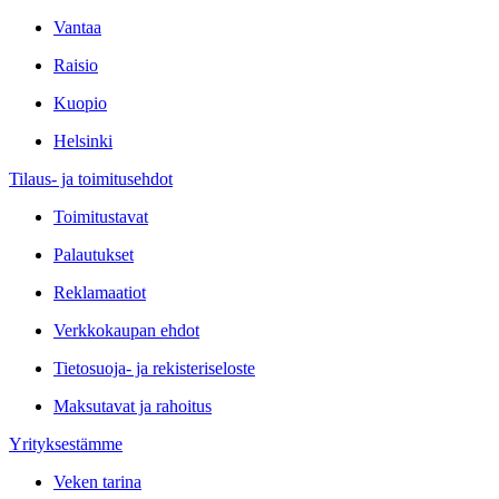
Vantaa
Raisio
Kuopio
Helsinki
Tilaus- ja toimitusehdot
Toimitustavat
Palautukset
Reklamaatiot
Verkkokaupan ehdot
Tietosuoja- ja rekisteriseloste
Maksutavat ja rahoitus
Yrityksestämme
Veken tarina