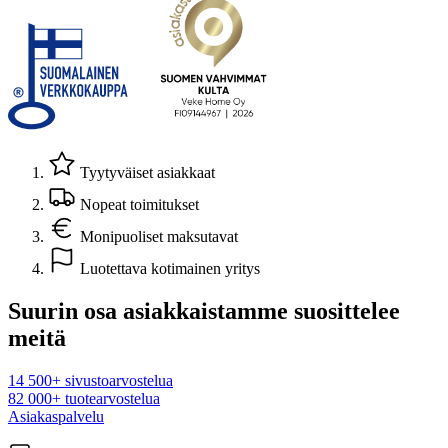
Tyytyväiset asiakkaat
Nopeat toimitukset
Monipuoliset maksutavat
Luotettava kotimainen yritys
Suurin osa asiakkaistamme suosittelee
meitä
14 500+ sivustoarvostelua
82 000+ tuotearvostelua
Asiakaspalvelu