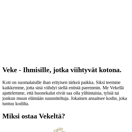
Veke - Ihmisille, jotka viihtyvät kotona.
Koti on suomalaisille ihan erityisen tärkeä paikka. Siksi teemme
kaikkemme, jotta sinä viihdyt siellä entistä paremmin. Me Vekellä
ajattelemme, että huonekalut eivät saa olla ylihintaisia, tylsiä tai
jonkun muun elämään suunniteltuja. Jokainen ansaitsee kodin, joka
tuntuu kodilta.
Miksi ostaa Vekeltä?