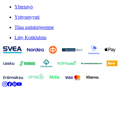
Yhteistyö
Yritysmyynti
Tilaa uutiskirjeemme
Liity Kotiklubiin