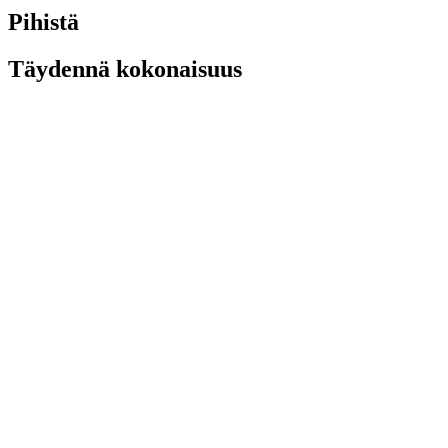
Pihistä
Täydennä kokonaisuus