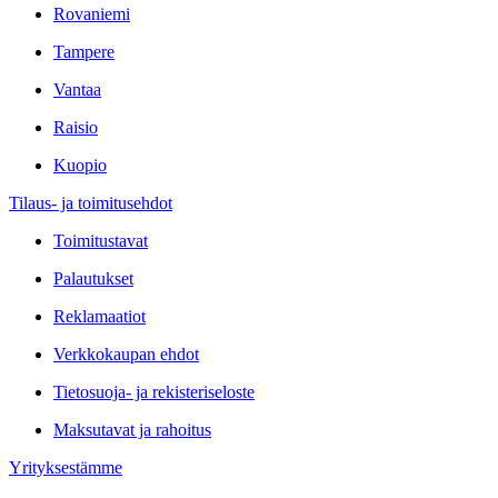
Rovaniemi
Tampere
Vantaa
Raisio
Kuopio
Tilaus- ja toimitusehdot
Toimitustavat
Palautukset
Reklamaatiot
Verkkokaupan ehdot
Tietosuoja- ja rekisteriseloste
Maksutavat ja rahoitus
Yrityksestämme