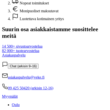
Nopeat toimitukset
Monipuoliset maksutavat
Luotettava kotimainen yritys
Suurin osa asiakkaistamme suosittelee
meitä
14 500+ sivustoarvostelua
82 000+ tuotearvostelua
Asiakaspalvelu
Chat (arkisin 9–16)
asiakaspalvelu@veke.fi
09 425 50420 (arkisin 12-16)
Myymälät
Oulu