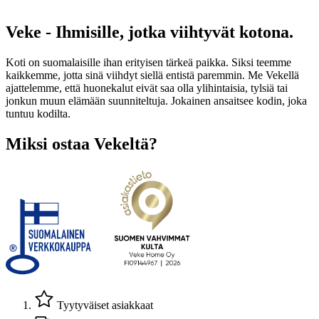
Veke - Ihmisille, jotka viihtyvät kotona.
Koti on suomalaisille ihan erityisen tärkeä paikka. Siksi teemme
kaikkemme, jotta sinä viihdyt siellä entistä paremmin. Me Vekellä
ajattelemme, että huonekalut eivät saa olla ylihintaisia, tylsiä tai
jonkun muun elämään suunniteltuja. Jokainen ansaitsee kodin, joka
tuntuu kodilta.
Miksi ostaa Vekeltä?
Tyytyväiset asiakkaat