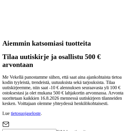
Aiemmin katsomiasi tuotteita
Tilaa uutiskirje ja osallistu 500 €
arvontaan
Me Vekellä panostamme siihen, että saat aina ajankohtaista tietoa
kodin tyyleistä, trendeistä, uutuuksista sekä tarjouksista. Tilaa
uutiskirjeemme, niin saat -10 € alennuksen seuraavasta yli 100 €
ostoksestasi ja olet mukana 500 € lahjakortin arvonnassa. Arvonta
suoritetaan kaikkien 16.8.2026 mennessä uutiskirjeen tilanneiden
kesken. Voittajaan olemme yhteydessä henkilökohtaisesti.
Lue
tietosuojaseloste
.