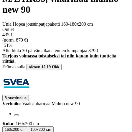
new 90
Unia Hopea joustinpatjapaketti 160-180x200 cm
Outlet
435 €
(norm. 879 €)
-51%
Alin hinta 30 päivän aikana ennen kampanjaa 879 €
Tarjous voimassa toistaiseksi tai niin kauan kuin tuotteita
riittää.
Erämaksulla
alkaen
12,19 €/kk
8 suosittelua
Verhoilu
: Vaaleanharmaa Malmo new 90
Koko
: 160x200 cm
160x200 cm
180x200 cm