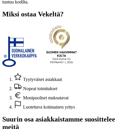
tuntuu kodilta.
Miksi ostaa Vekeltä?
Tyytyväiset asiakkaat
Nopeat toimitukset
Monipuoliset maksutavat
Luotettava kotimainen yritys
Suurin osa asiakkaistamme suosittelee
meitä