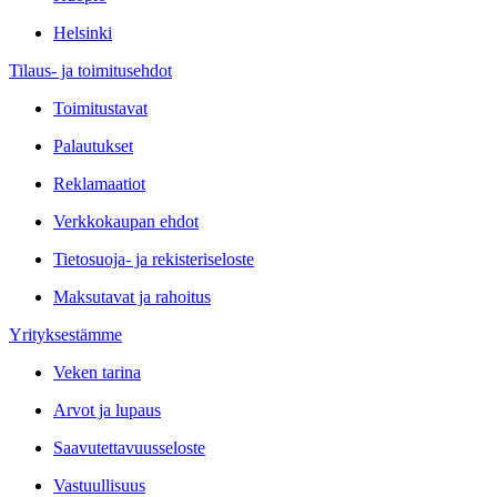
Helsinki
Tilaus- ja toimitusehdot
Toimitustavat
Palautukset
Reklamaatiot
Verkkokaupan ehdot
Tietosuoja- ja rekisteriseloste
Maksutavat ja rahoitus
Yrityksestämme
Veken tarina
Arvot ja lupaus
Saavutettavuusseloste
Vastuullisuus