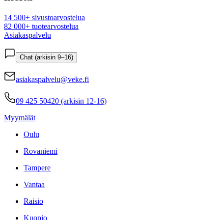
14 500+ sivustoarvostelua
82 000+ tuotearvostelua
Asiakaspalvelu
Chat (arkisin 9–16)
asiakaspalvelu@veke.fi
09 425 50420 (arkisin 12-16)
Myymälät
Oulu
Rovaniemi
Tampere
Vantaa
Raisio
Kuopio