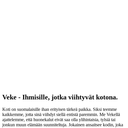
Veke - Ihmisille, jotka viihtyvät kotona.
Koti on suomalaisille ihan erityisen tärkeä paikka. Siksi teemme
kaikkemme, jotta sinä viihdyt siellä entistä paremmin. Me Vekellä
ajattelemme, että huonekalut eivät saa olla ylihintaisia, tylsiä tai
jonkun muun elämään suunniteltuja. Jokainen ansaitsee kodin, joka