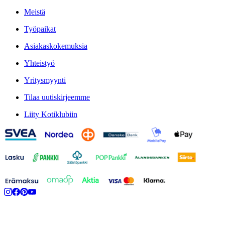
Meistä
Työpaikat
Asiakaskokemuksia
Yhteistyö
Yritysmyynti
Tilaa uutiskirjeemme
Liity Kotiklubiin