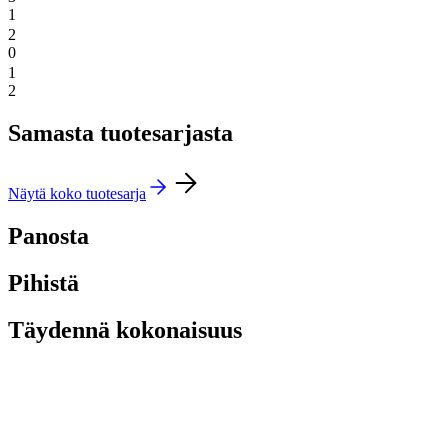
1
2
0
1
2
Samasta tuotesarjasta
Näytä koko tuotesarja
Panosta
Pihistä
Täydennä kokonaisuus