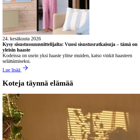
24. kesäkuuta 2026
Kysy sisustussuunnittelijalta: Vuosi sisustusratkaisuja – tämä on
yleisin haaste
Kodeissa on usein yksi haaste ylitse muiden, katso vinkit haasteen
selättämiseksi.
Lue lisää
Koteja täynnä elämää