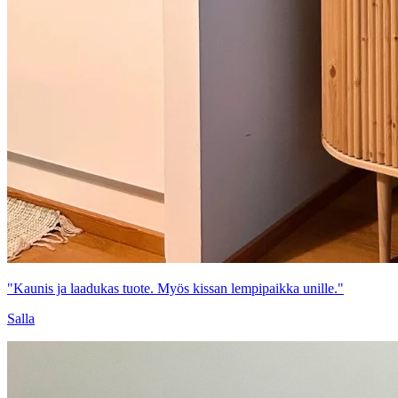
"Kaunis ja laadukas tuote. Myös kissan lempipaikka unille."
Salla