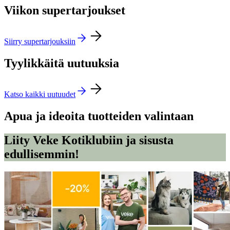
Viikon supertarjoukset
Siirry supertarjouksiin
Tyylikkäitä uutuuksia
Katso kaikki uutuudet
Apua ja ideoita tuotteiden valintaan
Liity Veke Kotiklubiin ja sisusta
edullisemmin!