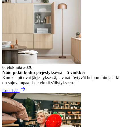
6. elokuuta 2026
Näin pidät kodin järjestyksessä – 5 vinkkiä
Kun kaapit ovat järjestyksessä, tavarat löytyvät helpommin ja arki
on sujuvampaa. Lue vinkit säilytykseen.
Lue lisää