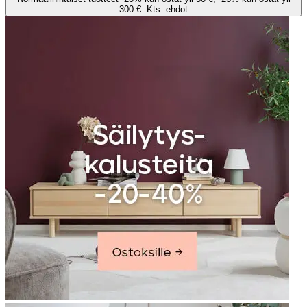
300 €. Kts. ehdot