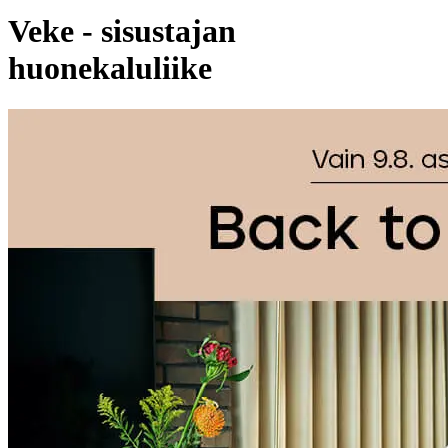
Veke - sisustajan
huonekaluliike