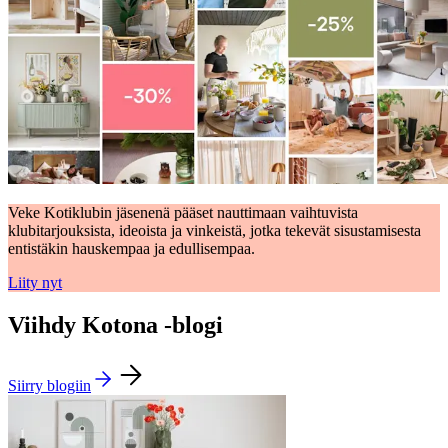
Veke Kotiklubin jäsenenä pääset nauttimaan vaihtuvista
klubitarjouksista, ideoista ja vinkeistä, jotka tekevät sisustamisesta
entistäkin hauskempaa ja edullisempaa.
Liity nyt
Viihdy Kotona -blogi
Siirry blogiin