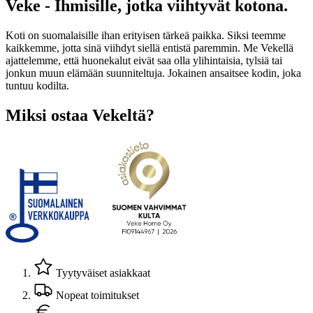
Veke - Ihmisille, jotka viihtyvät kotona.
Koti on suomalaisille ihan erityisen tärkeä paikka. Siksi teemme
kaikkemme, jotta sinä viihdyt siellä entistä paremmin. Me Vekellä
ajattelemme, että huonekalut eivät saa olla ylihintaisia, tylsiä tai
jonkun muun elämään suunniteltuja. Jokainen ansaitsee kodin, joka
tuntuu kodilta.
Miksi ostaa Vekeltä?
Tyytyväiset asiakkaat
Nopeat toimitukset