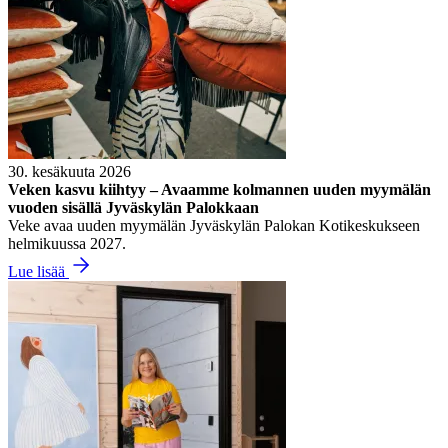
30. kesäkuuta 2026
Veken kasvu kiihtyy – Avaamme kolmannen uuden myymälän
vuoden sisällä Jyväskylän Palokkaan
Veke avaa uuden myymälän Jyväskylän Palokan Kotikeskukseen
helmikuussa 2027.
Lue lisää