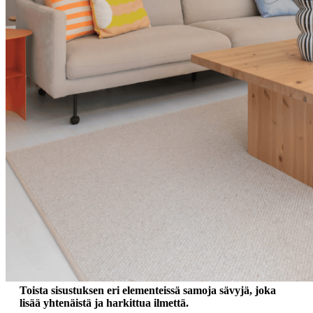
Toista sisustuksen eri elementeissä samoja sävyjä, joka
lisää yhtenäistä ja harkittua ilmettä.