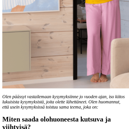
Olen päässyt vastailemaan kysymyksiinne jo vuoden ajan, iso kiitos
lukuisista kysymyksistä, joita olette lähettäneet. Olen huomannut,
että usein kysymyksissä toistuu sama teema, joka on:
Miten saada olohuoneesta kutsuva ja
viihtyisä?