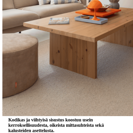
Kodikas ja viihtyisä sisustus koostuu usein
kerroksellisuudesta, oikeista mittasuhteista sekä
kalusteiden asettelusta.