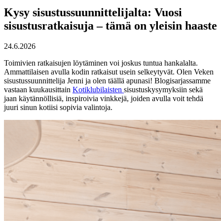
Kysy sisustussuunnittelijalta: Vuosi
sisustusratkaisuja – tämä on yleisin haaste
24.6.2026
Toimivien ratkaisujen löytäminen voi joskus tuntua hankalalta.
Ammattilaisen avulla kodin ratkaisut usein selkeytyvät. Olen Veken
sisustussuunnittelija Jenni ja olen täällä apunasi! Blogisarjassamme
vastaan kuukausittain
Kotiklubilaisten
sisustuskysymyksiin sekä
jaan käytännöllisiä, inspiroivia vinkkejä, joiden avulla voit tehdä
juuri sinun kotiisi sopivia valintoja.