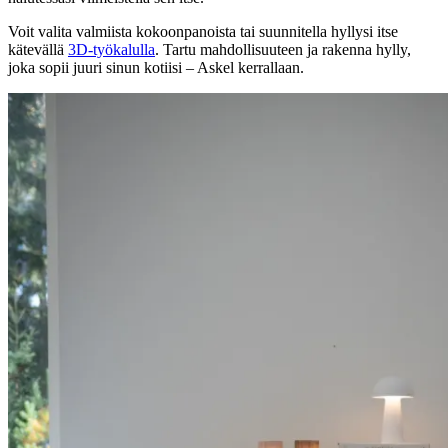
Voit valita valmiista kokoonpanoista tai suunnitella hyllysi itse
kätevällä
3D-työkalulla
. Tartu mahdollisuuteen ja rakenna hylly,
joka sopii juuri sinun kotiisi – Askel kerrallaan.