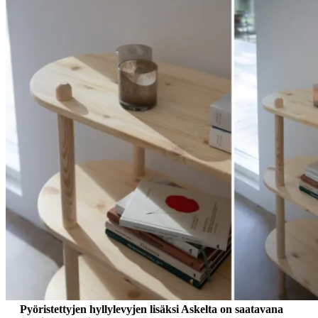
Pyöristettyjen hyllylevyjen lisäksi Askelta on saatavana