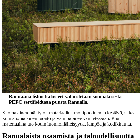
Ranua-malliston kalusteet valmistetaan suomalaisesta
PEFC-sertifioidusta puusta Ranualla.
Suomalainen mänty on materiaalina monipuolinen ja kestävä, sitkeä
kuin suomalainen luonto ja vain paranee vanhetessaan. Puu
materiaalina tuo kotiin luonnonläheisyyttä, lämpöä ja kodikkuutta.
Ranualaista osaamista ja taloudellisuutta