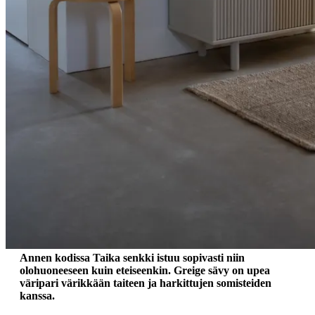
Annen kodissa Taika senkki istuu sopivasti niin
olohuoneeseen kuin eteiseenkin. Greige sävy on upea
väripari värikkään taiteen ja harkittujen somisteiden
kanssa.