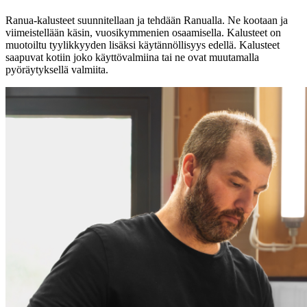
Ranua-kalusteet suunnitellaan ja tehdään Ranualla. Ne kootaan ja
viimeistellään käsin, vuosikymmenien osaamisella. Kalusteet on
muotoiltu tyylikkyyden lisäksi käytännöllisyys edellä. Kalusteet
saapuvat kotiin joko käyttövalmiina tai ne ovat muutamalla
pyöräytyksellä valmiita.