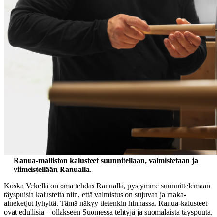
Ranua-malliston kalusteet suunnitellaan, valmistetaan ja
viimeistellään Ranualla.
Koska Vekellä on oma tehdas Ranualla, pystymme suunnittelemaan
täyspuisia kalusteita niin, että valmistus on sujuvaa ja raaka-
aineketjut lyhyitä. Tämä näkyy tietenkin hinnassa. Ranua-kalusteet
ovat edullisia – ollakseen Suomessa tehtyjä ja suomalaista täyspuuta.