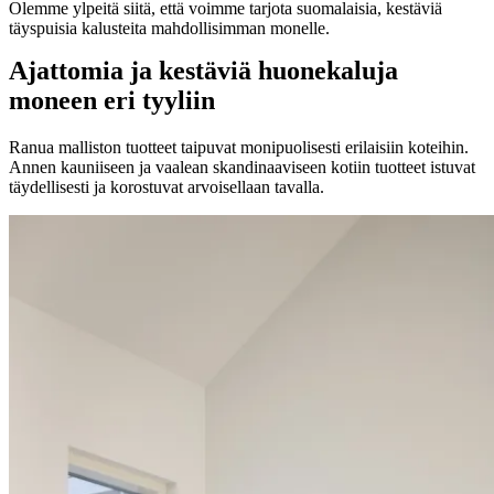
Olemme ylpeitä siitä, että voimme tarjota suomalaisia, kestäviä
täyspuisia kalusteita mahdollisimman monelle.
Ajattomia ja kestäviä huonekaluja
moneen eri tyyliin
Ranua malliston tuotteet taipuvat monipuolisesti erilaisiin koteihin.
Annen kauniiseen ja vaalean skandinaaviseen kotiin tuotteet istuvat
täydellisesti ja korostuvat arvoisellaan tavalla.