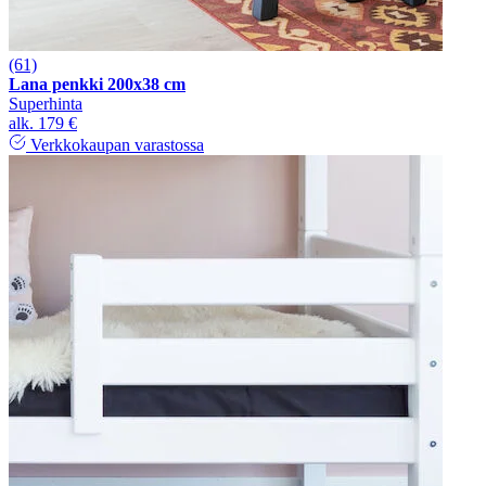
(61)
Lana penkki 200x38 cm
Superhinta
alk.
179 €
Verkkokaupan varastossa