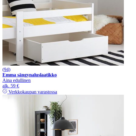
(94)
Emma sängynaluslaatikko
Aina edullinen
alk.
59 €
Verkkokaupan varastossa