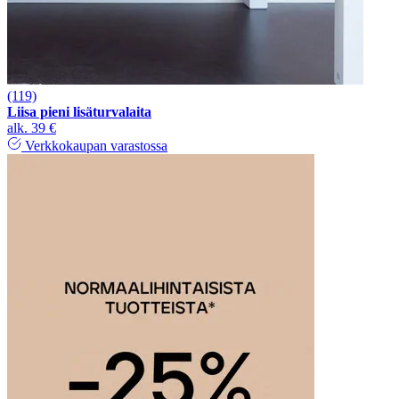
(119)
Liisa pieni lisäturvalaita
alk.
39 €
Verkkokaupan varastossa