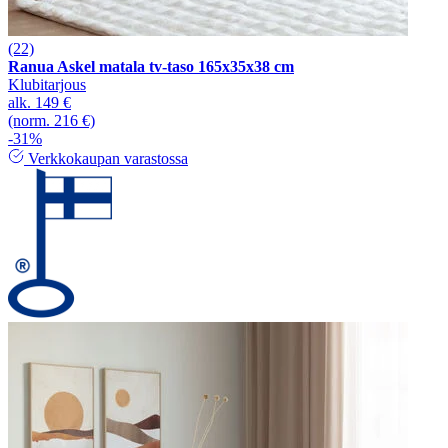
(22)
Ranua Askel matala tv-taso 165x35x38 cm
Klubitarjous
alk.
149 €
(norm. 216 €)
-31%
Verkkokaupan varastossa