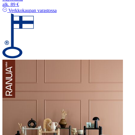
alk.
89 €
Verkkokaupan varastossa