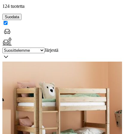
124 tuotetta
Suodata
Järjestä