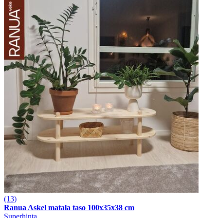
(13)
Ranua Askel matala taso 100x35x38 cm
Superhinta