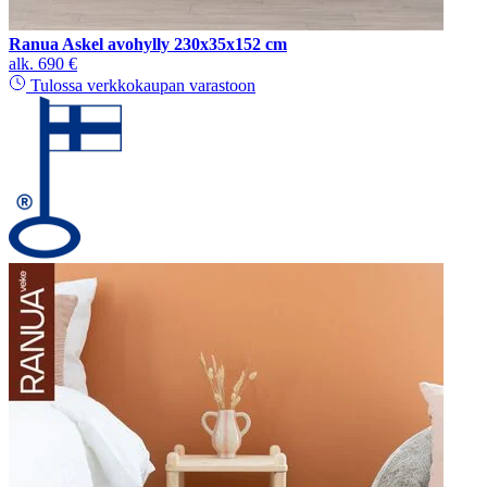
Ranua Askel avohylly 230x35x152 cm
alk.
690 €
Tulossa verkkokaupan varastoon