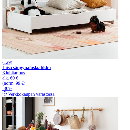
(129)
Liisa sängynaluslaatikko
Klubitarjous
alk.
69 €
(norm. 99 €)
-30%
Verkkokaupan varastossa