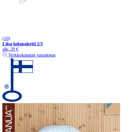
(10)
Liisa laitapaketti 2/3
alk.
29 €
Verkkokaupan varastossa