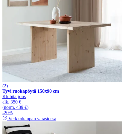
(2)
Tyvi ruokapöytä 150x90 cm
Klubitarjous
alk.
350 €
(norm. 439 €)
-20%
Verkkokaupan varastossa