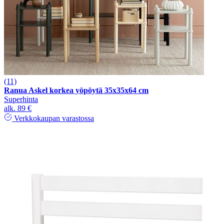
(11)
Ranua Askel korkea yöpöytä 35x35x64 cm
Superhinta
alk.
89 €
Verkkokaupan varastossa