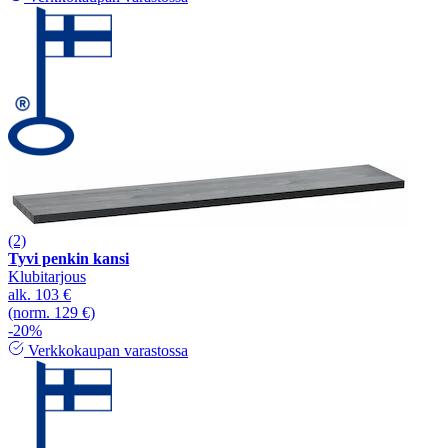
(2)
Tyvi penkin kansi
Klubitarjous
alk.
103 €
(norm. 129 €)
-20%
Verkkokaupan varastossa