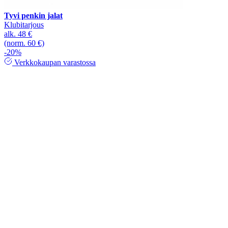
Tyvi penkin jalat
Klubitarjous
alk.
48 €
(norm. 60 €)
-20%
Verkkokaupan varastossa