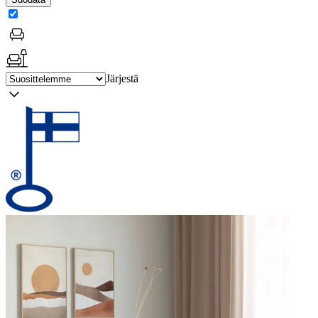
Järjestä