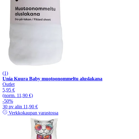
(1)
Unia Kuura Baby muotoonommeltu aluslakana
Outlet
5,95 €
(norm. 11,90 €)
-50%
30 pv alin 11,90 €
Verkkokaupan varastossa