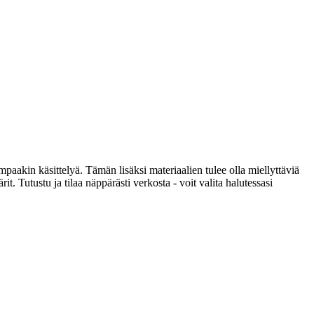
mpaakin käsittelyä. Tämän lisäksi materiaalien tulee olla miellyttäviä
t. Tutustu ja tilaa näppärästi verkosta - voit valita halutessasi