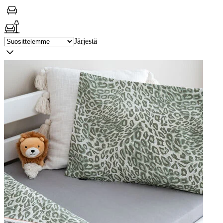
Järjestä