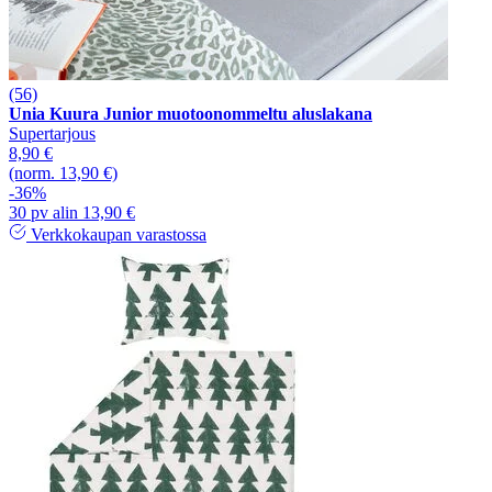
(56)
Unia Kuura Junior muotoonommeltu aluslakana
Supertarjous
8,90 €
(norm. 13,90 €)
-36%
30 pv alin 13,90 €
Verkkokaupan varastossa