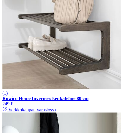
(1)
Rowico Home Inverness kenkäteline 80 cm
249 €
Verkkokaupan varastossa