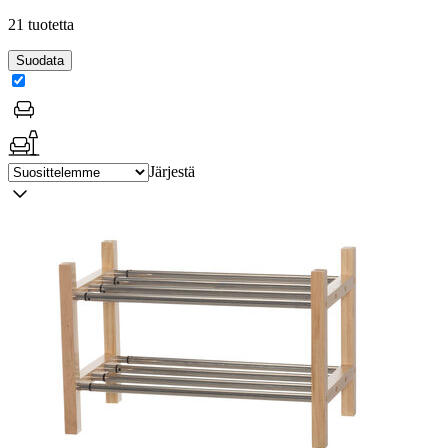
21 tuotetta
Suodata
Järjestä