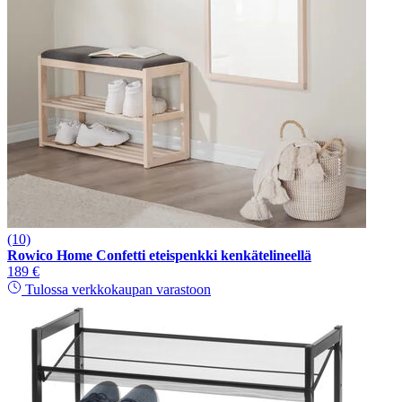
(10)
Rowico Home Confetti eteispenkki kenkätelineellä
189 €
Tulossa verkkokaupan varastoon