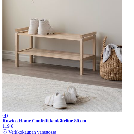
(4)
Rowico Home Confetti kenkäteline 80 cm
119 €
Verkkokaupan varastossa