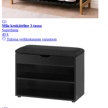
(1)
Mila kenkäteline 3-tasoa
Superhinta
49 €
Tulossa verkkokaupan varastoon