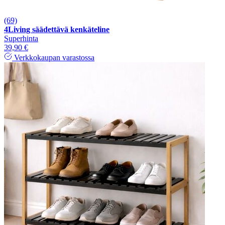
(69)
4Living säädettävä kenkäteline
Superhinta
39,90 €
Verkkokaupan varastossa