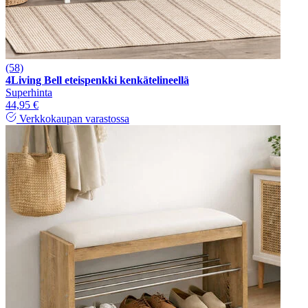
(58)
4Living Bell eteispenkki kenkätelineellä
Superhinta
44,95 €
Verkkokaupan varastossa