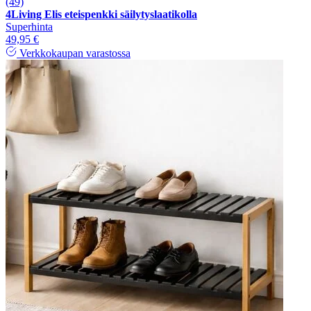
(49)
4Living Elis eteispenkki säilytyslaatikolla
Superhinta
49,95 €
Verkkokaupan varastossa