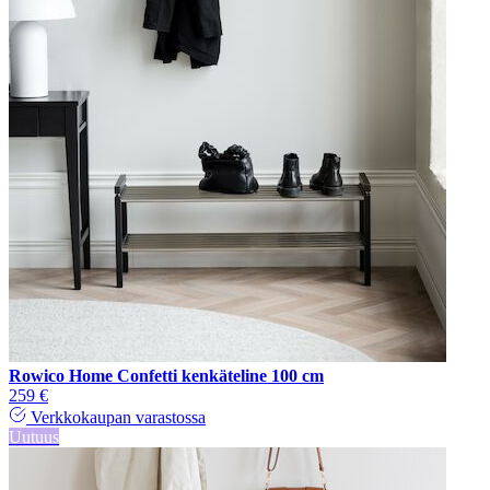
Rowico Home Confetti kenkäteline 100 cm
259 €
Verkkokaupan varastossa
Uutuus