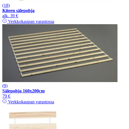
(18)
Kiteen sälepohja
alk.
39 €
Verkkokaupan varastossa
(9)
Sälepohja 160x200cm
79 €
Verkkokaupan varastossa