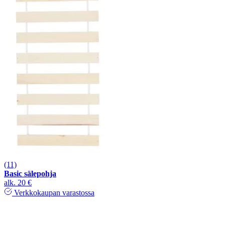
(11)
Basic sälepohja
alk.
20 €
Verkkokaupan varastossa