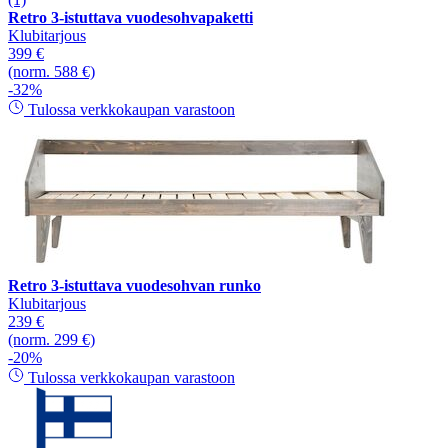
Retro 3-istuttava vuodesohvapaketti
Klubitarjous
399 €
(norm. 588 €)
-32%
Tulossa verkkokaupan varastoon
Retro 3-istuttava vuodesohvan runko
Klubitarjous
239 €
(norm. 299 €)
-20%
Tulossa verkkokaupan varastoon