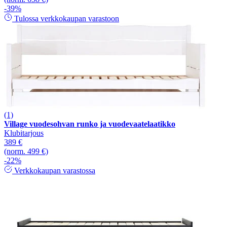
-39%
Tulossa verkkokaupan varastoon
(1)
Village vuodesohvan runko ja vuodevaatelaatikko
Klubitarjous
389 €
(norm. 499 €)
-22%
Verkkokaupan varastossa