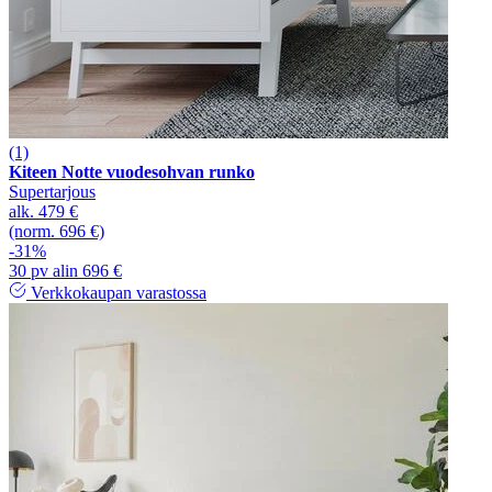
(1)
Kiteen Notte vuodesohvan runko
Supertarjous
alk.
479 €
(norm. 696 €)
-31%
30 pv alin 696 €
Verkkokaupan varastossa