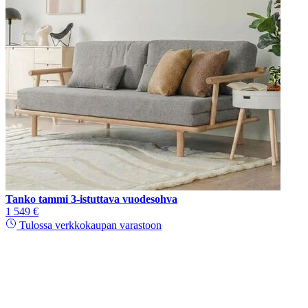
Tanko tammi 3-istuttava vuodesohva
1 549 €
Tulossa verkkokaupan varastoon