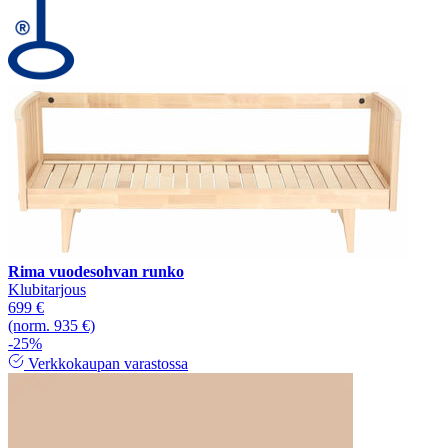
Rima vuodesohvan runko
Klubitarjous
699 €
(norm. 935 €)
-25%
Verkkokaupan varastossa