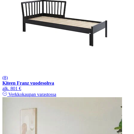
(8)
Kiteen Franz vuodesohva
alk.
801 €
Verkkokaupan varastossa