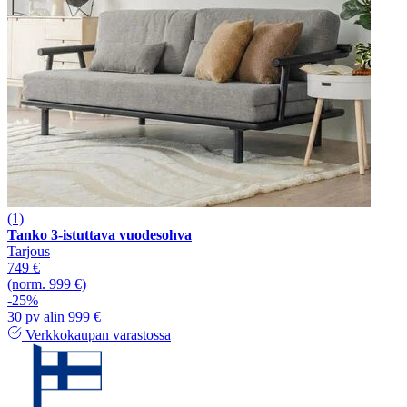
(1)
Tanko 3-istuttava vuodesohva
Tarjous
749 €
(norm. 999 €)
-25%
30 pv alin 999 €
Verkkokaupan varastossa