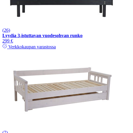
(26)
Lyydia 3-istuttavan vuodesohvan runko
299 €
Verkkokaupan varastossa
(7)