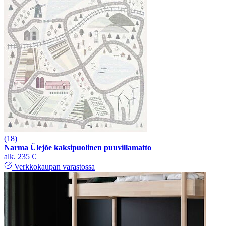
(18)
Narma Ülejõe kaksipuolinen puuvillamatto
alk.
235 €
Verkkokaupan varastossa