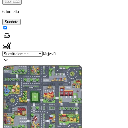
Lue lisää
6 tuotetta
Suodata
Järjestä