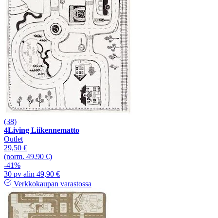
(38)
4Living Liikennematto
Outlet
29,50 €
(norm. 49,90 €)
-41%
30 pv alin 49,90 €
Verkkokaupan varastossa