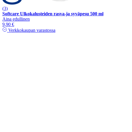
(3)
Softcare Ulkokalusteiden rasva-ja syväpesu 500 ml
Aina edullinen
9,90 €
Verkkokaupan varastossa