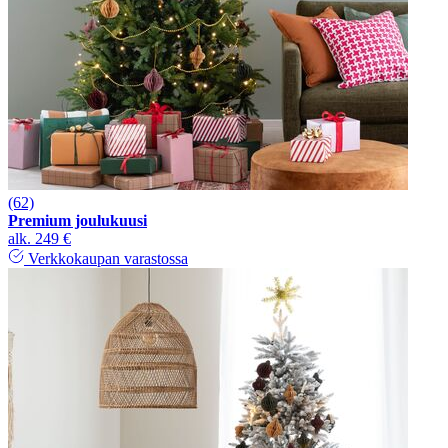
(62)
Premium joulukuusi
alk.
249 €
Verkkokaupan varastossa