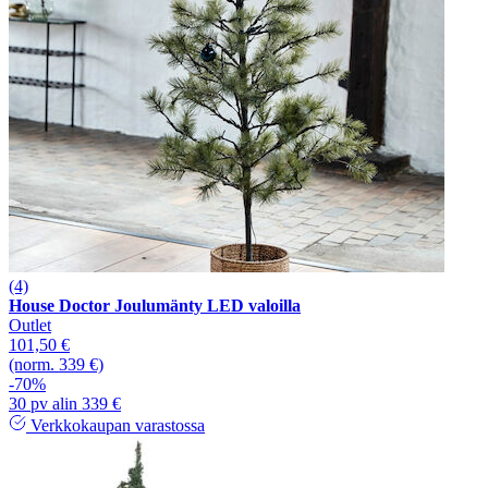
(4)
House Doctor Joulumänty LED valoilla
Outlet
101,50 €
(norm. 339 €)
-70%
30 pv alin 339 €
Verkkokaupan varastossa