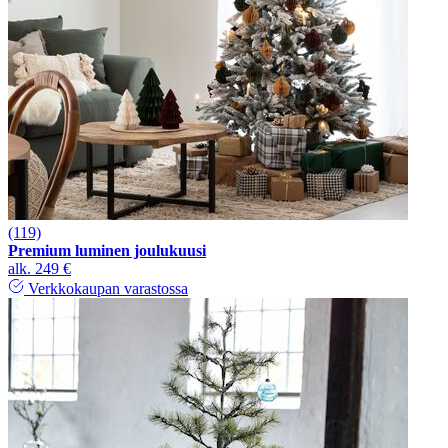
(119)
Premium luminen joulukuusi
alk.
249 €
Verkkokaupan varastossa