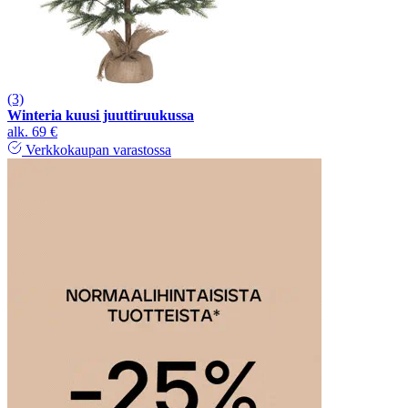
(3)
Winteria kuusi juuttiruukussa
alk.
69 €
Verkkokaupan varastossa