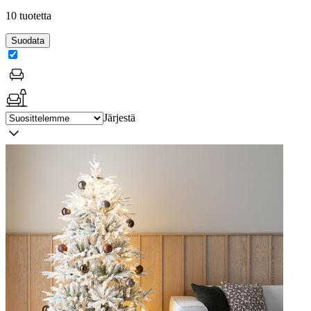
10 tuotetta
Suodata
Järjestä