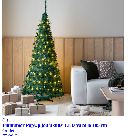
(1)
Finnlumor PopUp joulukuusi LED-valoilla 185 cm
Outlet