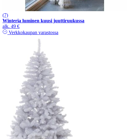
(7)
Winteria luminen kuusi juuttiruukussa
alk.
49 €
Verkkokaupan varastossa