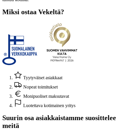
Miksi ostaa Vekeltä?
Tyytyväiset asiakkaat
Nopeat toimitukset
Monipuoliset maksutavat
Luotettava kotimainen yritys
Suurin osa asiakkaistamme suosittelee
meitä