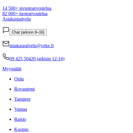
14 500+ sivustoarvostelua
82 000+ tuotearvostelua
Asiakaspalvelu
Chat (arkisin 9–16)
asiakaspalvelu@veke.fi
09 425 50420 (arkisin 12-16)
Myymälät
Oulu
Rovaniemi
Tampere
Vantaa
Raisio
Kuopio