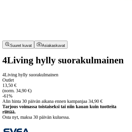
Suuret kuvat
Asiakaskuvat
4Living hylly suorakulmainen
4Living hylly suorakulmainen
Outlet
13,50 €
(norm. 34,90 €)
-61%
Alin hinta 30 päivän aikana ennen kampanjaa 34,90 €
Tarjous voimassa toistaiseksi tai niin kauan kuin tuotteita
riittää.
Osta nyt, ­maksa 30 päivän kuluessa.