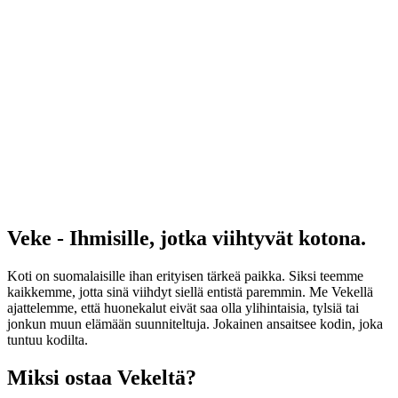
Veke - Ihmisille, jotka viihtyvät kotona.
Koti on suomalaisille ihan erityisen tärkeä paikka. Siksi teemme
kaikkemme, jotta sinä viihdyt siellä entistä paremmin. Me Vekellä
ajattelemme, että huonekalut eivät saa olla ylihintaisia, tylsiä tai
jonkun muun elämään suunniteltuja. Jokainen ansaitsee kodin, joka
tuntuu kodilta.
Miksi ostaa Vekeltä?