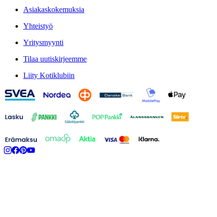
Asiakaskokemuksia
Yhteistyö
Yritysmyynti
Tilaa uutiskirjeemme
Liity Kotiklubiin