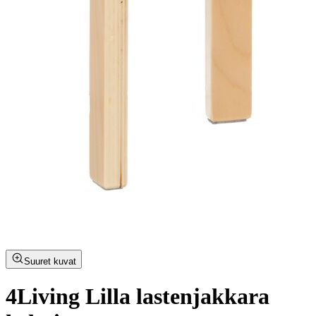
Suuret kuvat
4Living Lilla lastenjakkara