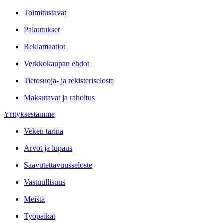
Toimitustavat
Palautukset
Reklamaatiot
Verkkokaupan ehdot
Tietosuoja- ja rekisteriseloste
Maksutavat ja rahoitus
Yrityksestämme
Veken tarina
Arvot ja lupaus
Saavutettavuusseloste
Vastuullisuus
Meistä
Työpaikat