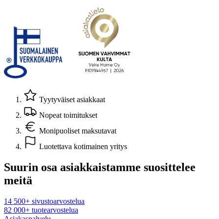
Tyytyväiset asiakkaat
Nopeat toimitukset
Monipuoliset maksutavat
Luotettava kotimainen yritys
Suurin osa asiakkaistamme suosittelee
meitä
14 500+ sivustoarvostelua
82 000+ tuotearvostelua
Asiakaspalvelu