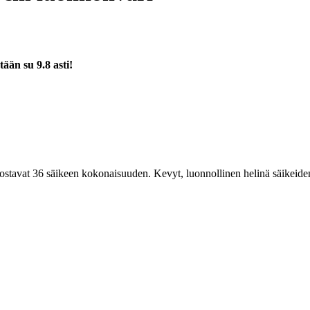
tään su 9.8 asti!
dostavat 36 säikeen kokonaisuuden. Kevyt, luonnollinen helinä säikeiden 