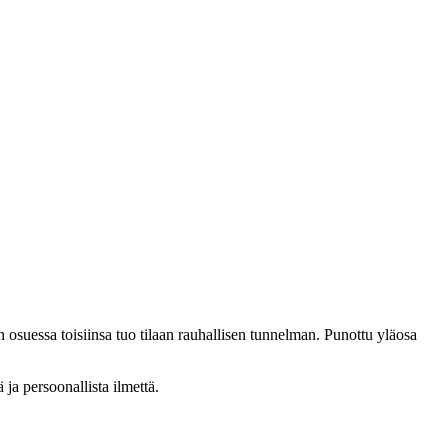
 osuessa toisiinsa tuo tilaan rauhallisen tunnelman. Punottu yläosa
ja persoonallista ilmettä.