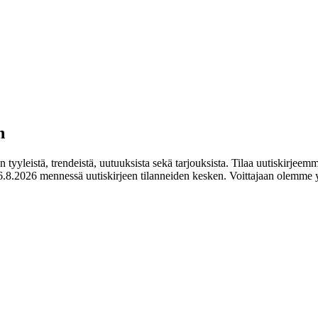
n
tyyleistä, trendeistä, uutuuksista sekä tarjouksista. Tilaa uutiskirjeemm
.8.2026 mennessä uutiskirjeen tilanneiden kesken. Voittajaan olemme y