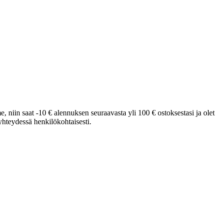
e, niin saat -10 € alennuksen seuraavasta yli 100 € ostoksestasi ja olet
hteydessä henkilökohtaisesti.