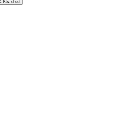
€. Kts. ehdot