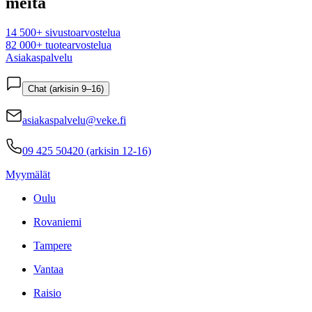
meitä
14 500+ sivustoarvostelua
82 000+ tuotearvostelua
Asiakaspalvelu
Chat (arkisin 9–16)
asiakaspalvelu@veke.fi
09 425 50420 (arkisin 12-16)
Myymälät
Oulu
Rovaniemi
Tampere
Vantaa
Raisio