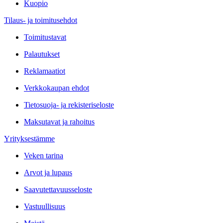
Kuopio
Tilaus- ja toimitusehdot
Toimitustavat
Palautukset
Reklamaatiot
Verkkokaupan ehdot
Tietosuoja- ja rekisteriseloste
Maksutavat ja rahoitus
Yrityksestämme
Veken tarina
Arvot ja lupaus
Saavutettavuusseloste
Vastuullisuus