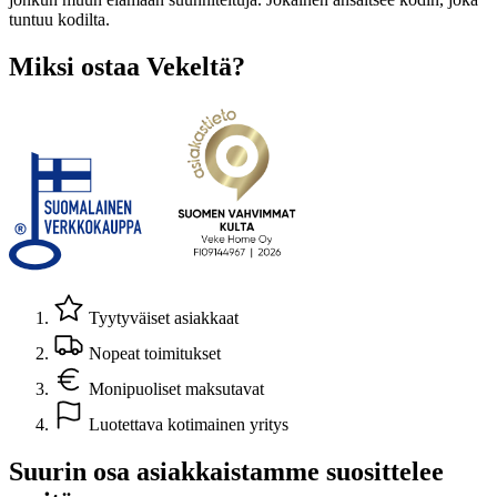
tuntuu kodilta.
Miksi ostaa Vekeltä?
Tyytyväiset asiakkaat
Nopeat toimitukset
Monipuoliset maksutavat
Luotettava kotimainen yritys
Suurin osa asiakkaistamme suosittelee