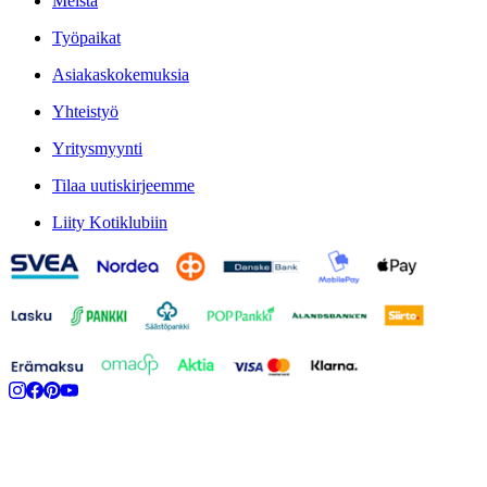
Meistä
Työpaikat
Asiakaskokemuksia
Yhteistyö
Yritysmyynti
Tilaa uutiskirjeemme
Liity Kotiklubiin