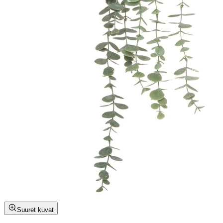
Suuret kuvat