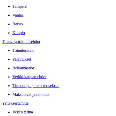
Tampere
Vantaa
Raisio
Kuopio
Tilaus- ja toimitusehdot
Toimitustavat
Palautukset
Reklamaatiot
Verkkokaupan ehdot
Tietosuoja- ja rekisteriseloste
Maksutavat ja rahoitus
Yrityksestämme
Veken tarina