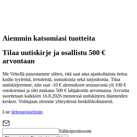
Aiemmin katsomiasi tuotteita
Tilaa uutiskirje ja osallistu 500 €
arvontaan
Me Vekellä panostamme siihen, että saat aina ajankohtaista tietoa
kodin tyyleistä, trendeistä, uutuuksista sekä tarjouksista. Tilaa
uutiskirjeemme, niin saat -10 € alennuksen seuraavasta yli 100 €
ostoksestasi ja olet mukana 500 € lahjakortin arvonnassa. Arvonta
suoritetaan kaikkien 16.8.2026 mennessä uutiskirjeen tilanneiden
kesken. Voittajaan olemme yhteydessä henkilökohtaisesti.
Lue
tietosuojaseloste
.
Sähköpostiosoite