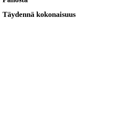
Täydennä kokonaisuus