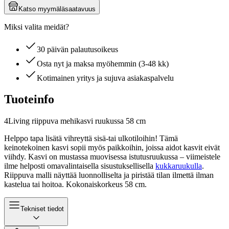
Katso myymäläsaatavuus
Miksi valita meidät?
30 päivän palautusoikeus
Osta nyt ja maksa myöhemmin (3-48 kk)
Kotimainen yritys ja sujuva asiakaspalvelu
Tuoteinfo
4Living riippuva mehikasvi ruukussa 58 cm
Helppo tapa lisätä vihreyttä sisä-tai ulkotiloihin! Tämä
keinotekoinen kasvi sopii myös paikkoihin, joissa aidot kasvit eivät
viihdy. Kasvi on mustassa muovisessa istutusruukussa – viimeistele
ilme helposti omavalintaisella sisustuksellisella
kukkaruukulla
.
Riippuva malli näyttää luonnolliselta ja piristää tilan ilmettä ilman
kastelua tai hoitoa. Kokonaiskorkeus 58 cm.
Tekniset tiedot