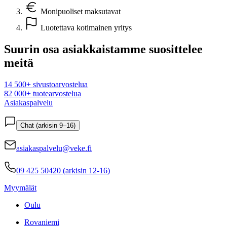
Monipuoliset maksutavat
Luotettava kotimainen yritys
Suurin osa asiakkaistamme suosittelee
meitä
14 500+ sivustoarvostelua
82 000+ tuotearvostelua
Asiakaspalvelu
Chat (arkisin 9–16)
asiakaspalvelu@veke.fi
09 425 50420 (arkisin 12-16)
Myymälät
Oulu
Rovaniemi