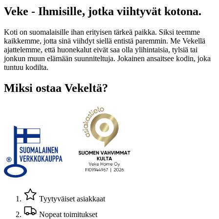
Veke - Ihmisille, jotka viihtyvät kotona.
Koti on suomalaisille ihan erityisen tärkeä paikka. Siksi teemme
kaikkemme, jotta sinä viihdyt siellä entistä paremmin. Me Vekellä
ajattelemme, että huonekalut eivät saa olla ylihintaisia, tylsiä tai
jonkun muun elämään suunniteltuja. Jokainen ansaitsee kodin, joka
tuntuu kodilta.
Miksi ostaa Vekeltä?
Tyytyväiset asiakkaat
Nopeat toimitukset