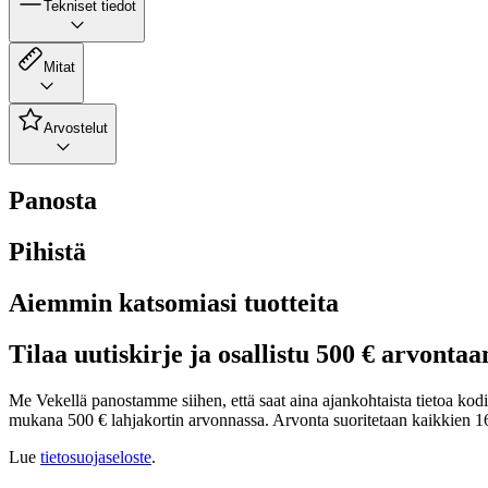
Tekniset tiedot
Mitat
Arvostelut
Panosta
Pihistä
Aiemmin katsomiasi tuotteita
Tilaa uutiskirje ja osallistu 500 € arvontaa
Me Vekellä panostamme siihen, että saat aina ajankohtaista tietoa kodin 
mukana 500 € lahjakortin arvonnassa. Arvonta suoritetaan kaikkien 16
Lue
tietosuojaseloste
.