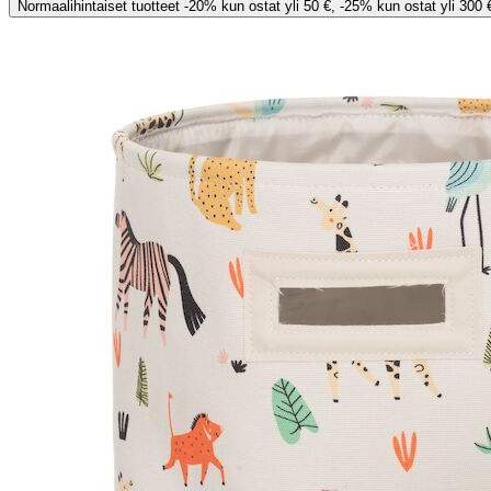
Normaalihintaiset tuotteet -20% kun ostat yli 50 €, -25% kun ostat yli 300 