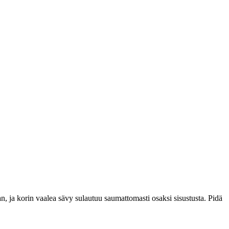
an, ja korin vaalea sävy sulautuu saumattomasti osaksi sisustusta. Pidä