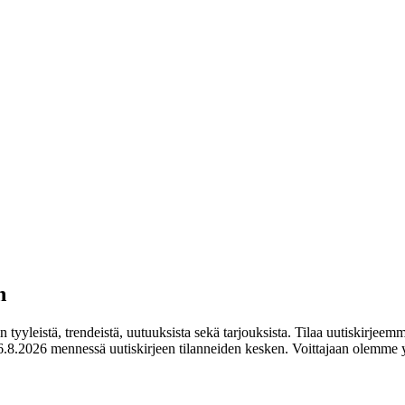
n
tyyleistä, trendeistä, uutuuksista sekä tarjouksista. Tilaa uutiskirjeemm
.8.2026 mennessä uutiskirjeen tilanneiden kesken. Voittajaan olemme y