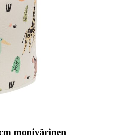
2 cm monivärinen