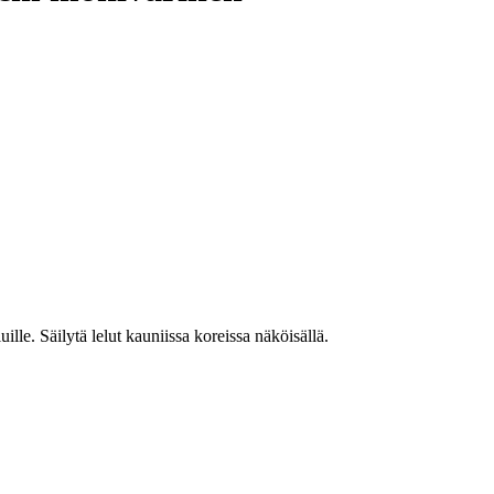
lle. Säilytä lelut kauniissa koreissa näköisällä.