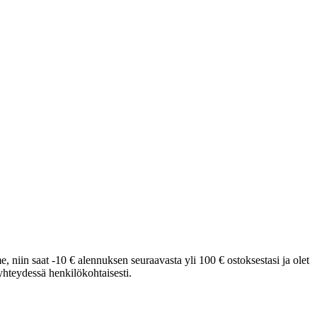
e, niin saat -10 € alennuksen seuraavasta yli 100 € ostoksestasi ja olet
hteydessä henkilökohtaisesti.