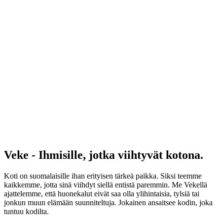
Veke - Ihmisille, jotka viihtyvät kotona.
Koti on suomalaisille ihan erityisen tärkeä paikka. Siksi teemme
kaikkemme, jotta sinä viihdyt siellä entistä paremmin. Me Vekellä
ajattelemme, että huonekalut eivät saa olla ylihintaisia, tylsiä tai
jonkun muun elämään suunniteltuja. Jokainen ansaitsee kodin, joka
tuntuu kodilta.