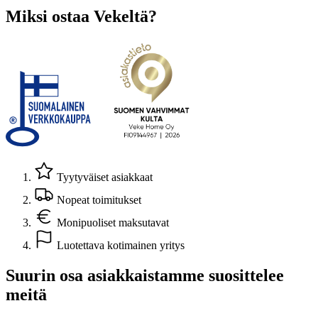
Miksi ostaa Vekeltä?
Tyytyväiset asiakkaat
Nopeat toimitukset
Monipuoliset maksutavat
Luotettava kotimainen yritys
Suurin osa asiakkaistamme suosittelee
meitä