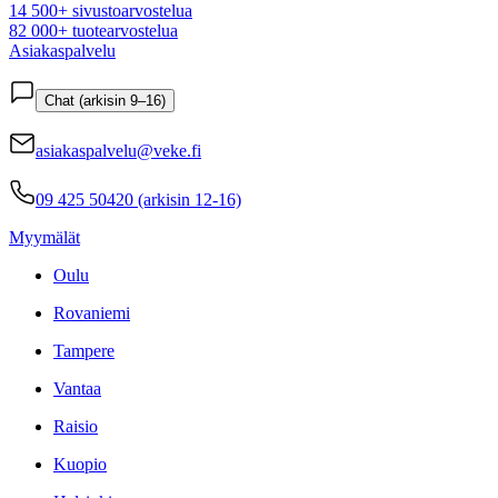
14 500+ sivustoarvostelua
82 000+ tuotearvostelua
Asiakaspalvelu
Chat (arkisin 9–16)
asiakaspalvelu@veke.fi
09 425 50420 (arkisin 12-16)
Myymälät
Oulu
Rovaniemi
Tampere
Vantaa
Raisio
Kuopio