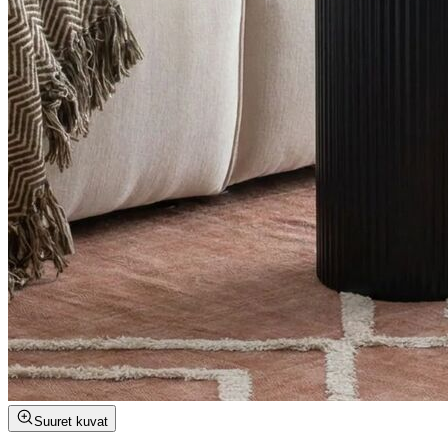
Suuret kuvat