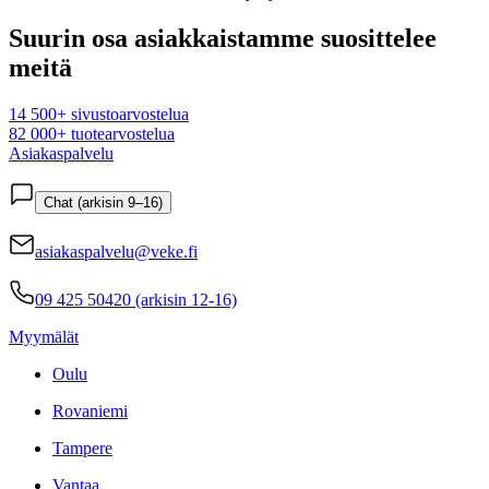
Suurin osa asiakkaistamme suosittelee
meitä
14 500+ sivustoarvostelua
82 000+ tuotearvostelua
Asiakaspalvelu
Chat (arkisin 9–16)
asiakaspalvelu@veke.fi
09 425 50420 (arkisin 12-16)
Myymälät
Oulu
Rovaniemi
Tampere
Vantaa