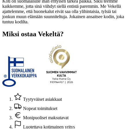
Koti on suomalaisille ihan erityisen tärkeä paikka. Siksi teemme
kaikkemme, jotta sinä viihdyt siellä entistä paremmin. Me Vekellä
ajattelemme, että huonekalut eivät saa olla ylihintaisia, tylsiä tai
jonkun muun elämään suunniteltuja. Jokainen ansaitsee kodin, joka
tuntuu kodilta.
Miksi ostaa Vekeltä?
Tyytyväiset asiakkaat
Nopeat toimitukset
Monipuoliset maksutavat
Luotettava kotimainen yritys