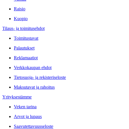
Raisio
Kuopio
Tilaus- ja toimitusehdot
Toimitustavat
Palautukset
Reklamaatiot
Verkkokaupan ehdot
Tietosuoja- ja rekisteriseloste
Maksutavat ja rahoitus
Yrityksestämme
Veken tarina
Arvot ja lupaus
Saavutettavuusseloste