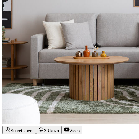
Suuret kuvat
3D-kuva
Video