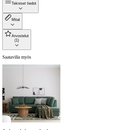
Tekniset tiedot
Mitat
Arvostelut
(1)
Saatavilla myös