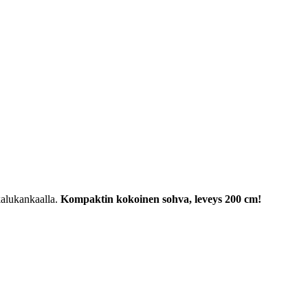
kalukankaalla.
Kompaktin kokoinen sohva, leveys 200 cm!