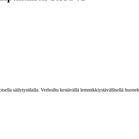
sella säilytystilalla. Verhoiltu kestävällä lemmikkiystävällisellä huone