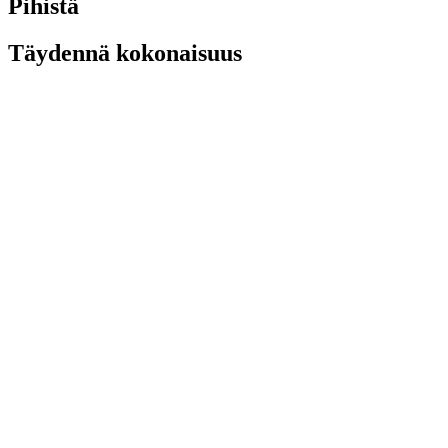
Pihistä
Täydennä kokonaisuus