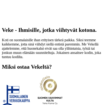
Veke - Ihmisille, jotka viihtyvät kotona.
Koti on suomalaisille ihan erityisen tärkeä paikka. Siksi teemme
kaikkemme, jotta sinä viihdyt siellä entistä paremmin. Me Vekellä
ajattelemme, että huonekalut eivät saa olla ylihintaisia, tylsiä tai
jonkun muun elämään suunniteltuja. Jokainen ansaitsee kodin, joka
tuntuu kodilta.
Miksi ostaa Vekeltä?