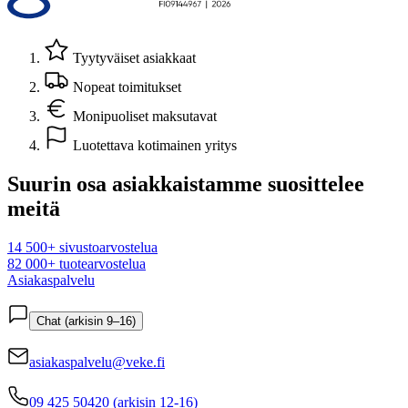
Tyytyväiset asiakkaat
Nopeat toimitukset
Monipuoliset maksutavat
Luotettava kotimainen yritys
Suurin osa asiakkaistamme suosittelee
meitä
14 500+ sivustoarvostelua
82 000+ tuotearvostelua
Asiakaspalvelu
Chat (arkisin 9–16)
asiakaspalvelu@veke.fi
09 425 50420 (arkisin 12-16)