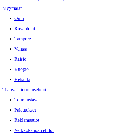
Myymälät
Oulu
Rovaniemi
Tampere
Vantaa
Raisio
Kuopio
Helsinki
Tilaus- ja toimitusehdot
Toimitustavat
Palautukset
Reklamaatiot
Verkkokaupan ehdot