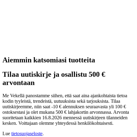
Aiemmin katsomiasi tuotteita
Tilaa uutiskirje ja osallistu 500 €
arvontaan
Me Vekellä panostamme siihen, että saat aina ajankohtaista tietoa
kodin tyyleistä, trendeistä, uutuuksista sekä tarjouksista. Tilaa
uutiskirjeemme, niin saat -10 € alennuksen seuraavasta yli 100 €
ostoksestasi ja olet mukana 500 € lahjakortin arvonnassa. Arvonta
suoritetaan kaikkien 16.8.2026 mennessä uutiskirjeen tilanneiden
kesken. Voittajaan olemme yhteydessä henkilökohtaisesti.
Lue
tietosuojaseloste
.