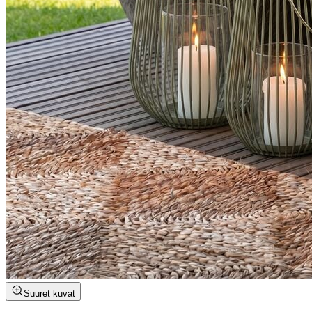
Suuret kuvat