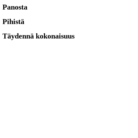
Panosta
Pihistä
Täydennä kokonaisuus