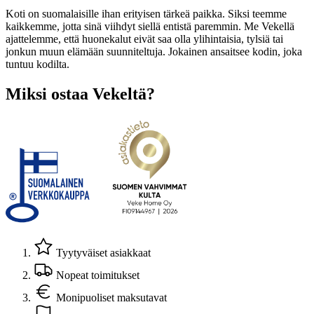
Koti on suomalaisille ihan erityisen tärkeä paikka. Siksi teemme
kaikkemme, jotta sinä viihdyt siellä entistä paremmin. Me Vekellä
ajattelemme, että huonekalut eivät saa olla ylihintaisia, tylsiä tai
jonkun muun elämään suunniteltuja. Jokainen ansaitsee kodin, joka
tuntuu kodilta.
Miksi ostaa Vekeltä?
Tyytyväiset asiakkaat
Nopeat toimitukset
Monipuoliset maksutavat