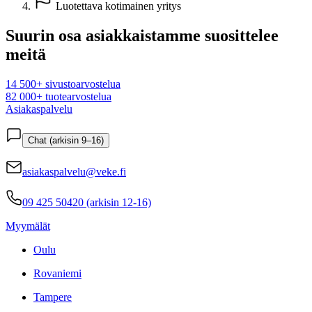
Luotettava kotimainen yritys
Suurin osa asiakkaistamme suosittelee
meitä
14 500+ sivustoarvostelua
82 000+ tuotearvostelua
Asiakaspalvelu
Chat (arkisin 9–16)
asiakaspalvelu@veke.fi
09 425 50420 (arkisin 12-16)
Myymälät
Oulu
Rovaniemi
Tampere