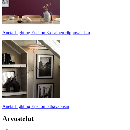
Aneta Lighting Epsilon 3-osainen riippuvalaisin
Aneta Lighting Epsilon lattiavalaisin
Arvostelut