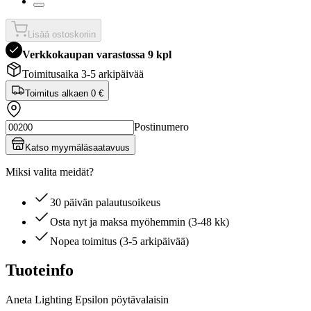
Lisää ostoskoriin
Verkkokaupan varastossa 9 kpl
Toimitusaika 3-5 arkipäivää
Toimitus alkaen
0 €
Postinumero
Katso myymäläsaatavuus
Miksi valita meidät?
30 päivän palautusoikeus
Osta nyt ja maksa myöhemmin (3-48 kk)
Nopea toimitus (3-5 arkipäivää)
Tuoteinfo
Aneta Lighting Epsilon pöytävalaisin