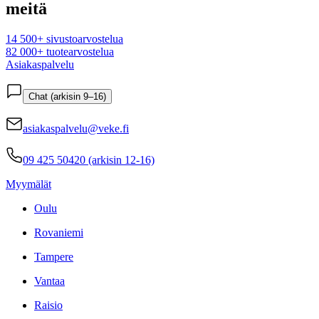
meitä
14 500+ sivustoarvostelua
82 000+ tuotearvostelua
Asiakaspalvelu
Chat (arkisin 9–16)
asiakaspalvelu@veke.fi
09 425 50420 (arkisin 12-16)
Myymälät
Oulu
Rovaniemi
Tampere
Vantaa
Raisio