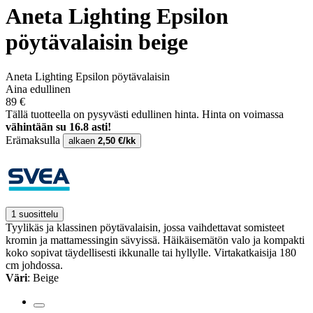
Aneta Lighting Epsilon
pöytävalaisin beige
Aneta Lighting Epsilon pöytävalaisin
Aina edullinen
89 €
Tällä tuotteella on pysyvästi edullinen hinta.
Hinta on voimassa
vähintään su 16.8 asti!
Erämaksulla
alkaen
2,50 €/kk
1 suosittelu
Tyylikäs ja klassinen pöytävalaisin, jossa vaihdettavat somisteet
kromin ja mattamessingin sävyissä. Häikäisemätön valo ja kompakti
koko sopivat täydellisesti ikkunalle tai hyllylle. Virtakatkaisija 180
cm johdossa.
Väri
: Beige