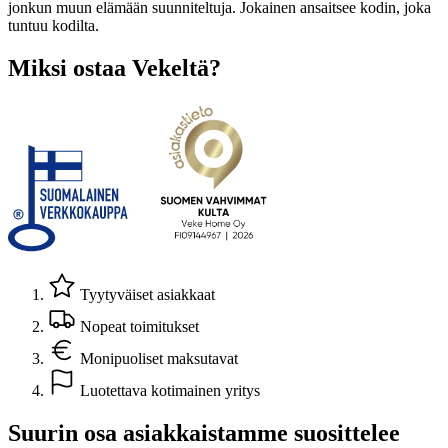
jonkun muun elämään suunniteltuja. Jokainen ansaitsee kodin, joka
tuntuu kodilta.
Miksi ostaa Vekeltä?
Tyytyväiset asiakkaat
Nopeat toimitukset
Monipuoliset maksutavat
Luotettava kotimainen yritys
Suurin osa asiakkaistamme suosittelee