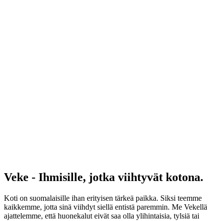
Veke - Ihmisille, jotka viihtyvät kotona.
Koti on suomalaisille ihan erityisen tärkeä paikka. Siksi teemme
kaikkemme, jotta sinä viihdyt siellä entistä paremmin. Me Vekellä
ajattelemme, että huonekalut eivät saa olla ylihintaisia, tylsiä tai