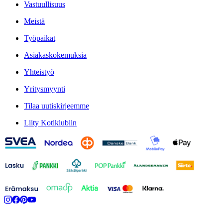
Vastuullisuus
Meistä
Työpaikat
Asiakaskokemuksia
Yhteistyö
Yritysmyynti
Tilaa uutiskirjeemme
Liity Kotiklubiin