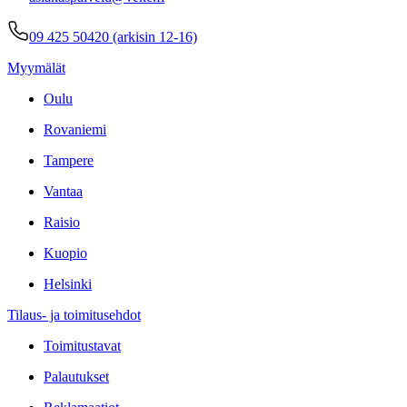
09 425 50420 (arkisin 12-16)
Myymälät
Oulu
Rovaniemi
Tampere
Vantaa
Raisio
Kuopio
Helsinki
Tilaus- ja toimitusehdot
Toimitustavat
Palautukset