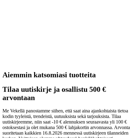
Aiemmin katsomiasi tuotteita
Tilaa uutiskirje ja osallistu 500 €
arvontaan
Me Vekellä panostamme siihen, että saat aina ajankohtaista tietoa
kodin tyyleistä, trendeistä, uutuuksista sekä tarjouksista. Tilaa
uutiskirjeemme, niin saat -10 € alennuksen seuraavasta yli 100 €
ostoksestasi ja olet mukana 500 € lahjakortin arvonnassa. Arvonta
suoritetaan kaikkien 16.8.2026 mennessä uutiskirjeen tilanneiden