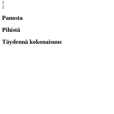
1
2
Panosta
Pihistä
Täydennä kokonaisuus