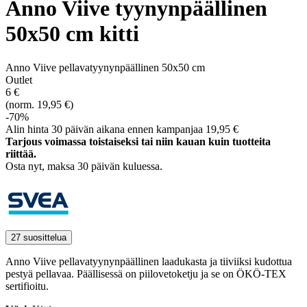
Anno Viive tyynynpäällinen
50x50 cm kitti
Anno Viive pellavatyynynpäällinen 50x50 cm
Outlet
6 €
(norm. 19,95 €)
-70%
Alin hinta 30 päivän aikana ennen kampanjaa 19,95 €
Tarjous voimassa toistaiseksi tai niin kauan kuin tuotteita
riittää.
Osta nyt, ­maksa 30 päivän kuluessa.
27 suosittelua
Anno Viive pellavatyynynpäällinen laadukasta ja tiiviiksi kudottua
pestyä pellavaa. Päällisessä on piilovetoketju ja se on ÖKÖ-TEX
sertifioitu.