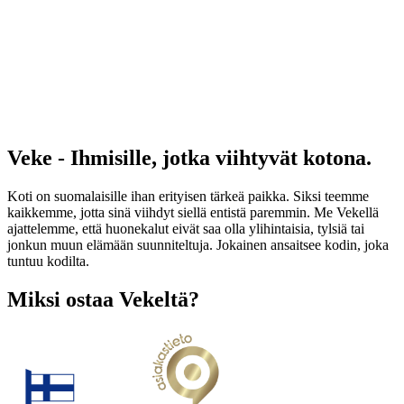
Veke - Ihmisille, jotka viihtyvät kotona.
Koti on suomalaisille ihan erityisen tärkeä paikka. Siksi teemme
kaikkemme, jotta sinä viihdyt siellä entistä paremmin. Me Vekellä
ajattelemme, että huonekalut eivät saa olla ylihintaisia, tylsiä tai
jonkun muun elämään suunniteltuja. Jokainen ansaitsee kodin, joka
tuntuu kodilta.
Miksi ostaa Vekeltä?