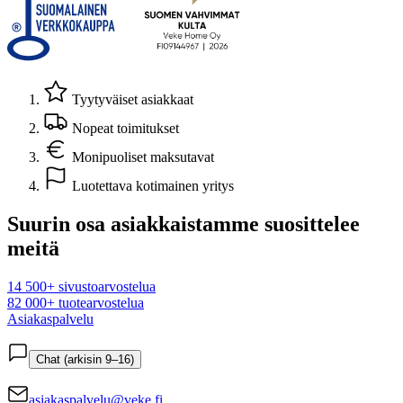
Tyytyväiset asiakkaat
Nopeat toimitukset
Monipuoliset maksutavat
Luotettava kotimainen yritys
Suurin osa asiakkaistamme suosittelee
meitä
14 500+ sivustoarvostelua
82 000+ tuotearvostelua
Asiakaspalvelu
Chat (arkisin 9–16)
asiakaspalvelu@veke.fi