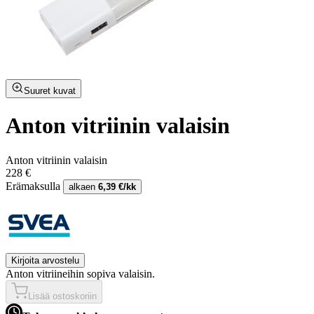
Suuret kuvat
Anton vitriinin valaisin
Anton vitriinin valaisin
228 €
Erämaksulla
alkaen
6,39 €/kk
Kirjoita arvostelu
Anton vitriineihin sopiva valaisin.
Lisää ostoskoriin