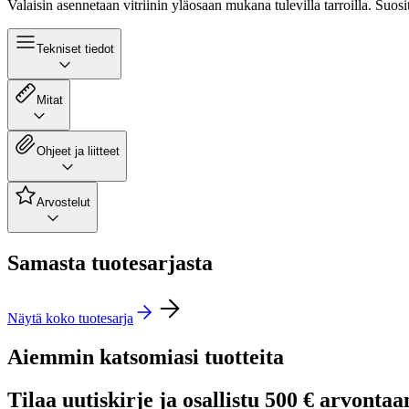
Valaisin asennetaan vitriinin yläosaan mukana tulevilla tarroilla. Suos
Tekniset tiedot
Mitat
Ohjeet ja liitteet
Arvostelut
Samasta tuotesarjasta
Näytä koko tuotesarja
Aiemmin katsomiasi tuotteita
Tilaa uutiskirje ja osallistu 500 € arvontaa