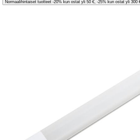
Normaalihintaiset tuotteet -20% kun ostat yli 50 €, -25% kun ostat yli 300 