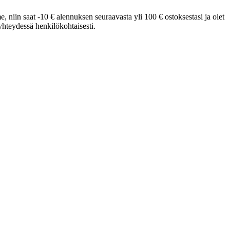
e, niin saat -10 € alennuksen seuraavasta yli 100 € ostoksestasi ja olet
hteydessä henkilökohtaisesti.