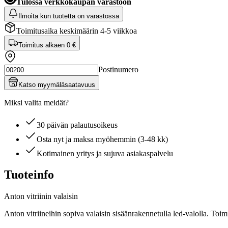
Tulossa verkkokaupan varastoon
Ilmoita kun tuotetta on varastossa
Toimitusaika keskimäärin 4-5 viikkoa
Toimitus alkaen
0 €
Postinumero
Katso myymäläsaatavuus
Miksi valita meidät?
30 päivän palautusoikeus
Osta nyt ja maksa myöhemmin (3-48 kk)
Kotimainen yritys ja sujuva asiakaspalvelu
Tuoteinfo
Anton vitriinin valaisin
Anton vitriineihin sopiva valaisin sisäänrakennetulla led-valolla. Toi