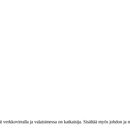
mii verkkovirralla ja valaisimessa on katkaisija. Sisältää myös johdon j