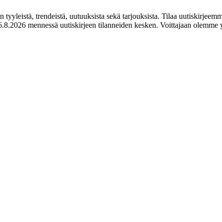
tyyleistä, trendeistä, uutuuksista sekä tarjouksista. Tilaa uutiskirjeemm
.8.2026 mennessä uutiskirjeen tilanneiden kesken. Voittajaan olemme y