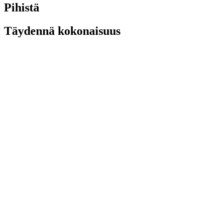
Pihistä
Täydennä kokonaisuus