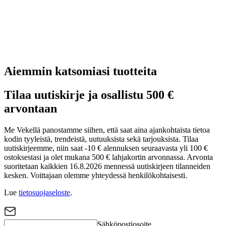
Aiemmin katsomiasi tuotteita
Tilaa uutiskirje ja osallistu 500 €
arvontaan
Me Vekellä panostamme siihen, että saat aina ajankohtaista tietoa
kodin tyyleistä, trendeistä, uutuuksista sekä tarjouksista. Tilaa
uutiskirjeemme, niin saat -10 € alennuksen seuraavasta yli 100 €
ostoksestasi ja olet mukana 500 € lahjakortin arvonnassa. Arvonta
suoritetaan kaikkien 16.8.2026 mennessä uutiskirjeen tilanneiden
kesken. Voittajaan olemme yhteydessä henkilökohtaisesti.
Lue
tietosuojaseloste
.
Sähköpostiosoite