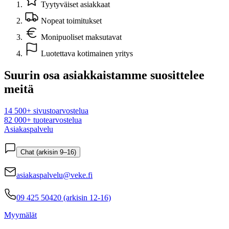
Tyytyväiset asiakkaat
Nopeat toimitukset
Monipuoliset maksutavat
Luotettava kotimainen yritys
Suurin osa asiakkaistamme suosittelee
meitä
14 500+ sivustoarvostelua
82 000+ tuotearvostelua
Asiakaspalvelu
Chat (arkisin 9–16)
asiakaspalvelu@veke.fi
09 425 50420 (arkisin 12-16)
Myymälät