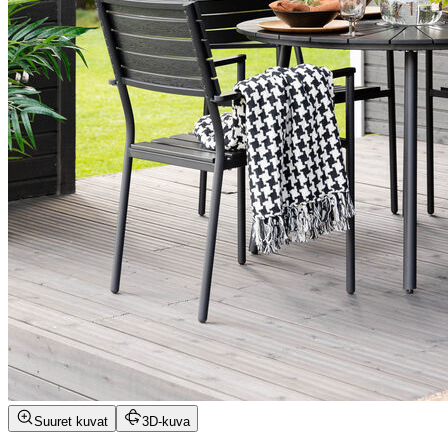
Suuret kuvat
3D-kuva