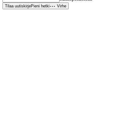
Tilaa uutiskirje
Pieni hetki
Virhe