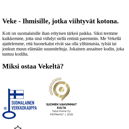
Veke - Ihmisille, jotka viihtyvät kotona.
Koti on suomalaisille ihan erityisen tärkeä paikka. Siksi teemme
kaikkemme, jotta sinä viihdyt siellä entistä paremmin. Me Vekellä
ajattelemme, että huonekalut eivät saa olla ylihintaisia, tylsiä tai
jonkun muun elämään suunniteltuja. Jokainen ansaitsee kodin, joka
tuntuu kodilta.
Miksi ostaa Vekeltä?