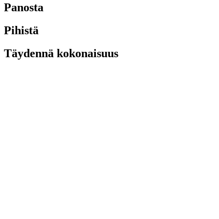
Panosta
Pihistä
Täydennä kokonaisuus