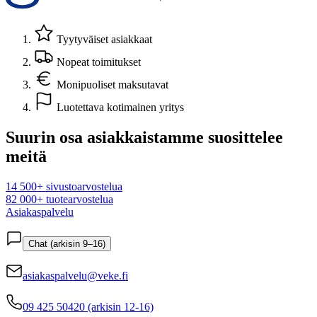
Tyytyväiset asiakkaat
Nopeat toimitukset
Monipuoliset maksutavat
Luotettava kotimainen yritys
Suurin osa asiakkaistamme suosittelee
meitä
14 500+ sivustoarvostelua
82 000+ tuotearvostelua
Asiakaspalvelu
Chat (arkisin 9–16)
asiakaspalvelu@veke.fi
09 425 50420 (arkisin 12-16)