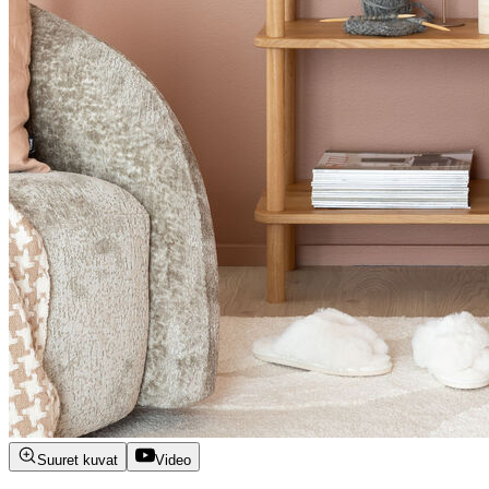
Suuret kuvat
Video