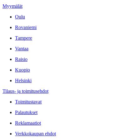
Myymälät
Oulu
Rovaniemi
Tampere
Vantaa
Raisio
Kuopio
Helsinki
Tilaus- ja toimitusehdot
Toimitustavat
Palautukset
Reklamaatiot
Verkkokaupan ehdot