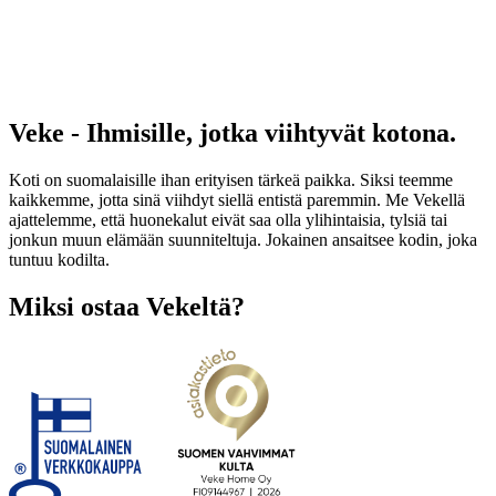
Veke - Ihmisille, jotka viihtyvät kotona.
Koti on suomalaisille ihan erityisen tärkeä paikka. Siksi teemme
kaikkemme, jotta sinä viihdyt siellä entistä paremmin. Me Vekellä
ajattelemme, että huonekalut eivät saa olla ylihintaisia, tylsiä tai
jonkun muun elämään suunniteltuja. Jokainen ansaitsee kodin, joka
tuntuu kodilta.
Miksi ostaa Vekeltä?