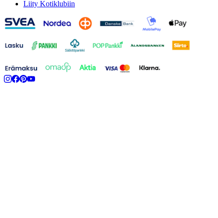
Liity Kotiklubiin