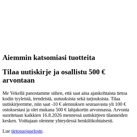
Aiemmin katsomiasi tuotteita
Tilaa uutiskirje ja osallistu 500 €
arvontaan
Me Vekellä panostamme siihen, että saat aina ajankohtaista tietoa
kodin tyyleistä, trendeistä, uutuuksista sekä tarjouksista. Tilaa
uutiskirjeemme, niin saat -10 € alennuksen seuraavasta yli 100 €
ostoksestasi ja olet mukana 500 € lahjakortin arvonnassa. Arvonta
suoritetaan kaikkien 16.8.2026 mennessä uutiskirjeen tilanneiden
kesken. Voittajaan olemme yhteydessä henkilökohtaisesti.
Lue
tietosuojaseloste
.