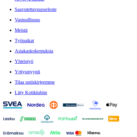
Saavutettavuusseloste
Vastuullisuus
Meistä
Työpaikat
Asiakaskokemuksia
Yhteistyö
Yritysmyynti
Tilaa uutiskirjeemme
Liity Kotiklubiin