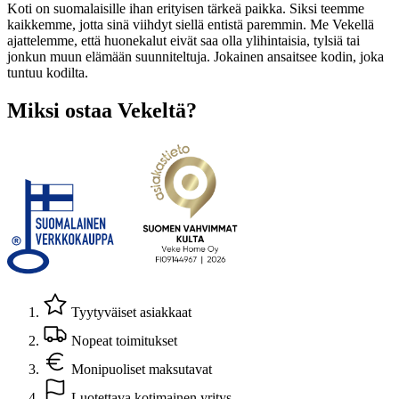
Koti on suomalaisille ihan erityisen tärkeä paikka. Siksi teemme
kaikkemme, jotta sinä viihdyt siellä entistä paremmin. Me Vekellä
ajattelemme, että huonekalut eivät saa olla ylihintaisia, tylsiä tai
jonkun muun elämään suunniteltuja. Jokainen ansaitsee kodin, joka
tuntuu kodilta.
Miksi ostaa Vekeltä?
Tyytyväiset asiakkaat
Nopeat toimitukset
Monipuoliset maksutavat
Luotettava kotimainen yritys