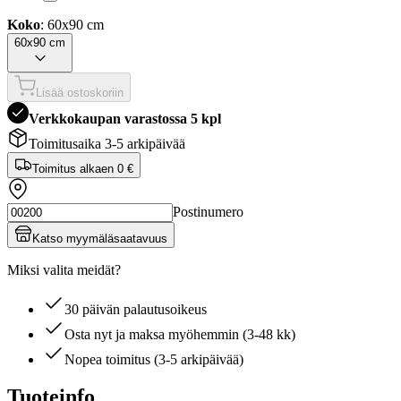
Koko
: 60x90 cm
60x90 cm
Lisää ostoskoriin
Verkkokaupan varastossa 5 kpl
Toimitusaika 3-5 arkipäivää
Toimitus alkaen
0 €
Postinumero
Katso myymäläsaatavuus
Miksi valita meidät?
30 päivän palautusoikeus
Osta nyt ja maksa myöhemmin (3-48 kk)
Nopea toimitus (3-5 arkipäivää)
Tuoteinfo