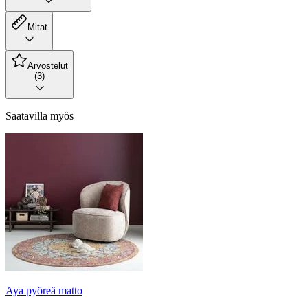
Mitat
Arvostelut
(3)
Saatavilla myös
Aya pyöreä matto