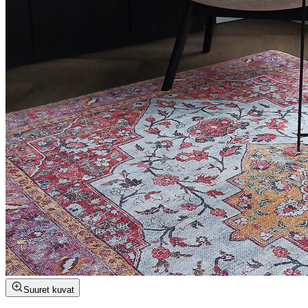
Suuret kuvat