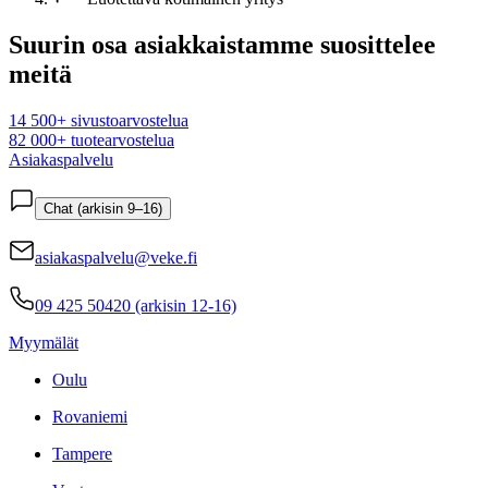
Suurin osa asiakkaistamme suosittelee
meitä
14 500+ sivustoarvostelua
82 000+ tuotearvostelua
Asiakaspalvelu
Chat (arkisin 9–16)
asiakaspalvelu@veke.fi
09 425 50420 (arkisin 12-16)
Myymälät
Oulu
Rovaniemi
Tampere