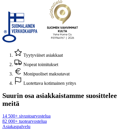
Tyytyväiset asiakkaat
Nopeat toimitukset
Monipuoliset maksutavat
Luotettava kotimainen yritys
Suurin osa asiakkaistamme suosittelee
meitä
14 500+ sivustoarvostelua
82 000+ tuotearvostelua
Asiakaspalvelu