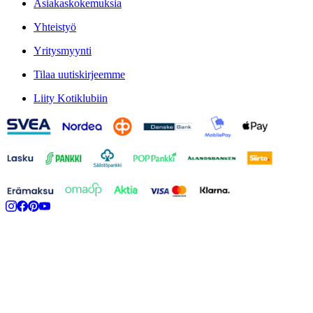
Asiakaskokemuksia
Yhteistyö
Yritysmyynti
Tilaa uutiskirjeemme
Liity Kotiklubiin