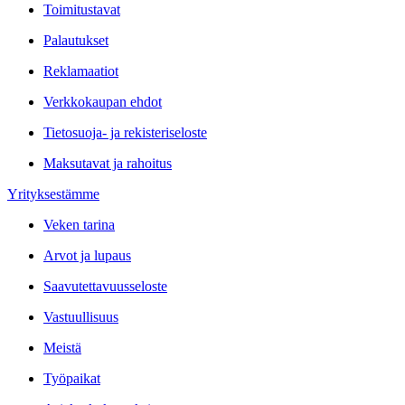
Toimitustavat
Palautukset
Reklamaatiot
Verkkokaupan ehdot
Tietosuoja- ja rekisteriseloste
Maksutavat ja rahoitus
Yrityksestämme
Veken tarina
Arvot ja lupaus
Saavutettavuusseloste
Vastuullisuus
Meistä
Työpaikat