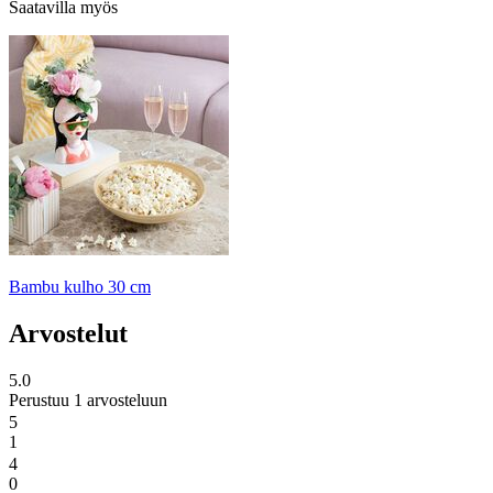
Saatavilla myös
Bambu kulho 30 cm
Arvostelut
5.0
Perustuu 1 arvosteluun
5
1
4
0