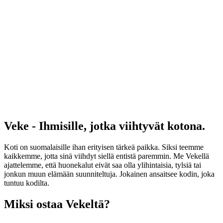
Veke - Ihmisille, jotka viihtyvät kotona.
Koti on suomalaisille ihan erityisen tärkeä paikka. Siksi teemme
kaikkemme, jotta sinä viihdyt siellä entistä paremmin. Me Vekellä
ajattelemme, että huonekalut eivät saa olla ylihintaisia, tylsiä tai
jonkun muun elämään suunniteltuja. Jokainen ansaitsee kodin, joka
tuntuu kodilta.
Miksi ostaa Vekeltä?