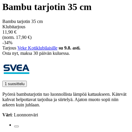
Bambu tarjotin 35 cm
Bambu tarjotin 35 cm
Klubitarjous
11,90 €
(norm. 17,90 €)
-34%
Tarjous
Veke Kotiklubilaisille
su 9.8. asti.
Osta nyt, ­maksa 30 päivän kuluessa.
1 suosittelu
Pyöreä bambutarjotin tuo luonnollista lämpöä kattaukseen. Kätevät
kahvat helpottavat tarjoilua ja siirtelyä. Ajaton muoto sopii niin
arkeen kuin juhlaan.
Väri
: Luonnonväri