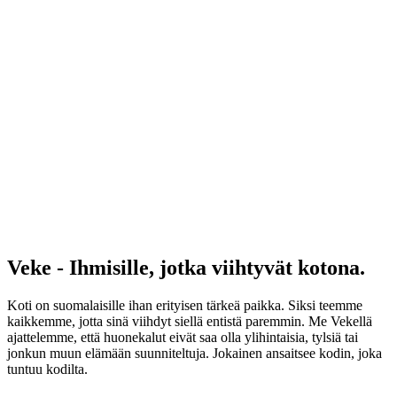
Veke - Ihmisille, jotka viihtyvät kotona.
Koti on suomalaisille ihan erityisen tärkeä paikka. Siksi teemme
kaikkemme, jotta sinä viihdyt siellä entistä paremmin. Me Vekellä
ajattelemme, että huonekalut eivät saa olla ylihintaisia, tylsiä tai
jonkun muun elämään suunniteltuja. Jokainen ansaitsee kodin, joka
tuntuu kodilta.