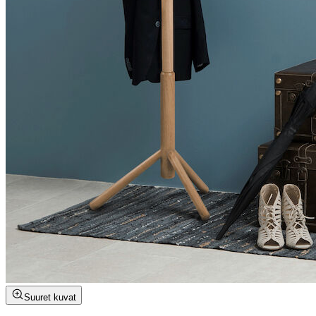
Suuret kuvat