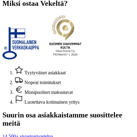
Miksi ostaa Vekeltä?
Tyytyväiset asiakkaat
Nopeat toimitukset
Monipuoliset maksutavat
Luotettava kotimainen yritys
Suurin osa asiakkaistamme suosittelee
meitä
14 500+ sivustoarvostelua