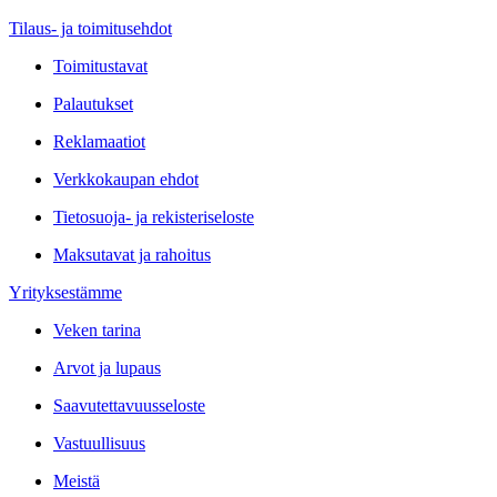
Tilaus- ja toimitusehdot
Toimitustavat
Palautukset
Reklamaatiot
Verkkokaupan ehdot
Tietosuoja- ja rekisteriseloste
Maksutavat ja rahoitus
Yrityksestämme
Veken tarina
Arvot ja lupaus
Saavutettavuusseloste
Vastuullisuus
Meistä