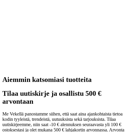
Aiemmin katsomiasi tuotteita
Tilaa uutiskirje ja osallistu 500 €
arvontaan
Me Vekellä panostamme siihen, että saat aina ajankohtaista tietoa
kodin tyyleistä, trendeistä, uutuuksista sekä tarjouksista. Tilaa
uutiskirjeemme, niin saat -10 € alennuksen seuraavasta yli 100 €
ostoksestasi ja olet mukana 500 € lahjakortin arvonnassa. Arvonta