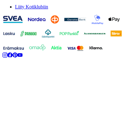
Liity Kotiklubiin