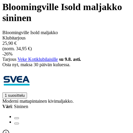
Bloomingville Isold maljakko
sininen
Bloomingville Isold maljakko
Klubitarjous
25,90 €
(norm. 34,95 €)
-26%
Tarjous
Veke Kotiklubilaisille
su 9.8. asti.
Osta nyt, ­maksa 30 päivän kuluessa.
1 suosittelu
Moderni mattapintainen kivimaljakko.
Väri
: Sininen