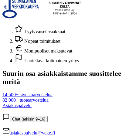
Tyytyväiset asiakkaat
Nopeat toimitukset
Monipuoliset maksutavat
Luotettava kotimainen yritys
Suurin osa asiakkaistamme suosittelee
meitä
14 500+ sivustoarvostelua
82 000+ tuotearvostelua
Asiakaspalvelu
Chat (arkisin 9–16)
asiakaspalvelu@veke.fi