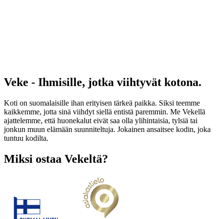
Veke - Ihmisille, jotka viihtyvät kotona.
Koti on suomalaisille ihan erityisen tärkeä paikka. Siksi teemme
kaikkemme, jotta sinä viihdyt siellä entistä paremmin. Me Vekellä
ajattelemme, että huonekalut eivät saa olla ylihintaisia, tylsiä tai
jonkun muun elämään suunniteltuja. Jokainen ansaitsee kodin, joka
tuntuu kodilta.
Miksi ostaa Vekeltä?