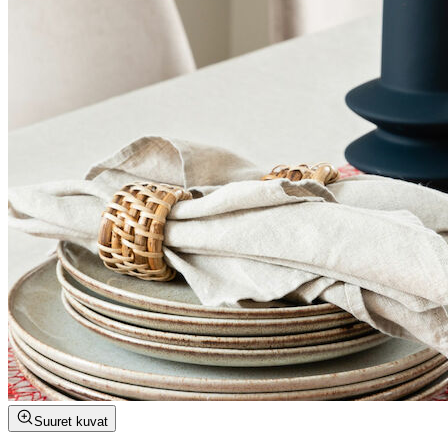
Suuret kuvat