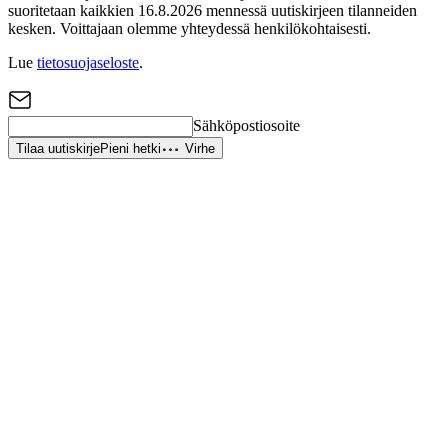
suoritetaan kaikkien 16.8.2026 mennessä uutiskirjeen tilanneiden
kesken. Voittajaan olemme yhteydessä henkilökohtaisesti.
Lue
tietosuojaseloste
.
Sähköpostiosoite
Tilaa uutiskirje
Pieni hetki
Virhe