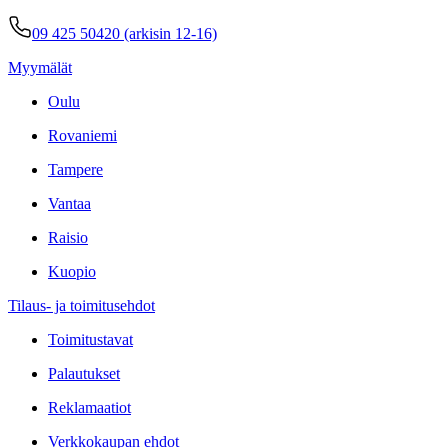
09 425 50420 (arkisin 12-16)
Myymälät
Oulu
Rovaniemi
Tampere
Vantaa
Raisio
Kuopio
Tilaus- ja toimitusehdot
Toimitustavat
Palautukset
Reklamaatiot
Verkkokaupan ehdot