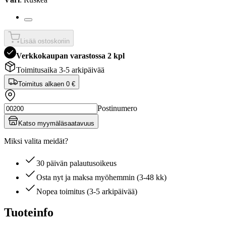
Lisää ostoskoriin
Verkkokaupan varastossa 2 kpl
Toimitusaika 3-5 arkipäivää
Toimitus alkaen
0 €
Postinumero
Katso myymäläsaatavuus
Miksi valita meidät?
30 päivän palautusoikeus
Osta nyt ja maksa myöhemmin (3-48 kk)
Nopea toimitus (3-5 arkipäivää)
Tuoteinfo