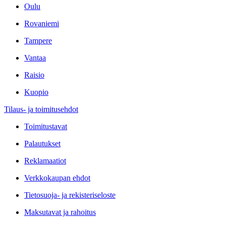
Oulu
Rovaniemi
Tampere
Vantaa
Raisio
Kuopio
Tilaus- ja toimitusehdot
Toimitustavat
Palautukset
Reklamaatiot
Verkkokaupan ehdot
Tietosuoja- ja rekisteriseloste
Maksutavat ja rahoitus