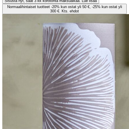
Sisusta nyt, saat 3 kk korotonta maksuaikaa. Lue lisää
Normaalihintaiset tuotteet -20% kun ostat yli 50 €, -25% kun ostat yli
300 €. Kts. ehdot