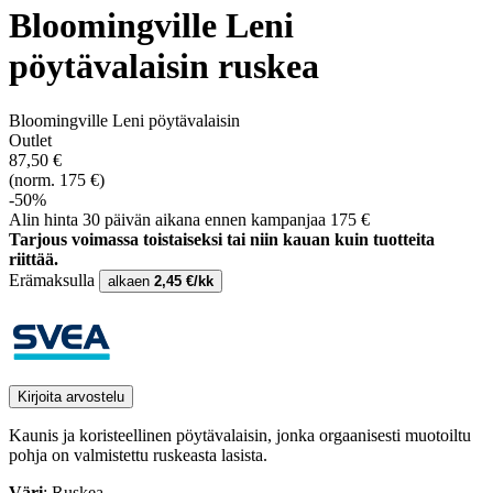
Bloomingville Leni
pöytävalaisin ruskea
Bloomingville Leni pöytävalaisin
Outlet
87,50 €
(norm. 175 €)
-50%
Alin hinta 30 päivän aikana ennen kampanjaa 175 €
Tarjous voimassa toistaiseksi tai niin kauan kuin tuotteita
riittää.
Erämaksulla
alkaen
2,45 €/kk
Kirjoita arvostelu
Kaunis ja koristeellinen pöytävalaisin, jonka orgaanisesti muotoiltu
pohja on valmistettu ruskeasta lasista.
Väri
: Ruskea