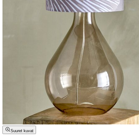
Suuret kuvat