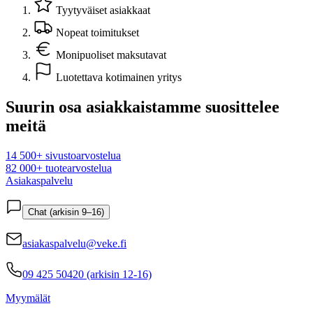
Tyytyväiset asiakkaat
Nopeat toimitukset
Monipuoliset maksutavat
Luotettava kotimainen yritys
Suurin osa asiakkaistamme suosittelee
meitä
14 500+ sivustoarvostelua
82 000+ tuotearvostelua
Asiakaspalvelu
Chat (arkisin 9–16)
asiakaspalvelu@veke.fi
09 425 50420 (arkisin 12-16)
Myymälät