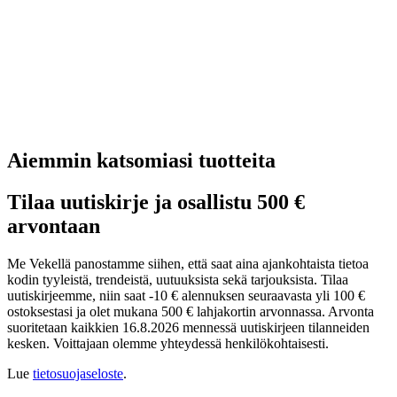
Aiemmin katsomiasi tuotteita
Tilaa uutiskirje ja osallistu 500 €
arvontaan
Me Vekellä panostamme siihen, että saat aina ajankohtaista tietoa
kodin tyyleistä, trendeistä, uutuuksista sekä tarjouksista. Tilaa
uutiskirjeemme, niin saat -10 € alennuksen seuraavasta yli 100 €
ostoksestasi ja olet mukana 500 € lahjakortin arvonnassa. Arvonta
suoritetaan kaikkien 16.8.2026 mennessä uutiskirjeen tilanneiden
kesken. Voittajaan olemme yhteydessä henkilökohtaisesti.
Lue
tietosuojaseloste
.