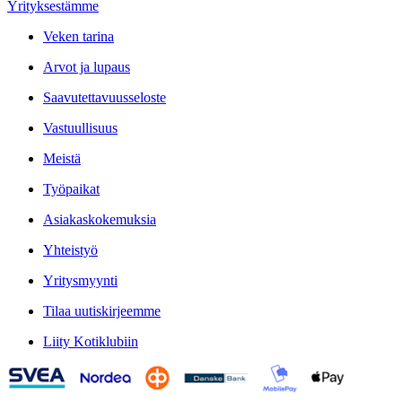
Yrityksestämme
Veken tarina
Arvot ja lupaus
Saavutettavuusseloste
Vastuullisuus
Meistä
Työpaikat
Asiakaskokemuksia
Yhteistyö
Yritysmyynti
Tilaa uutiskirjeemme
Liity Kotiklubiin