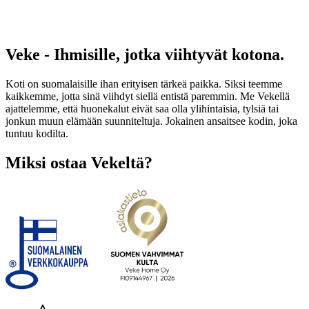
Veke - Ihmisille, jotka viihtyvät kotona.
Koti on suomalaisille ihan erityisen tärkeä paikka. Siksi teemme
kaikkemme, jotta sinä viihdyt siellä entistä paremmin. Me Vekellä
ajattelemme, että huonekalut eivät saa olla ylihintaisia, tylsiä tai
jonkun muun elämään suunniteltuja. Jokainen ansaitsee kodin, joka
tuntuu kodilta.
Miksi ostaa Vekeltä?