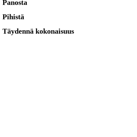
Panosta
Pihistä
Täydennä kokonaisuus