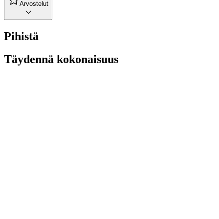
Arvostelut
Pihistä
Täydennä kokonaisuus