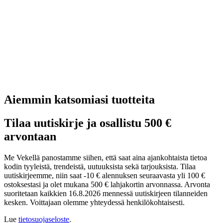
Aiemmin katsomiasi tuotteita
Tilaa uutiskirje ja osallistu 500 €
arvontaan
Me Vekellä panostamme siihen, että saat aina ajankohtaista tietoa
kodin tyyleistä, trendeistä, uutuuksista sekä tarjouksista. Tilaa
uutiskirjeemme, niin saat -10 € alennuksen seuraavasta yli 100 €
ostoksestasi ja olet mukana 500 € lahjakortin arvonnassa. Arvonta
suoritetaan kaikkien 16.8.2026 mennessä uutiskirjeen tilanneiden
kesken. Voittajaan olemme yhteydessä henkilökohtaisesti.
Lue
tietosuojaseloste
.