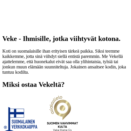
Veke - Ihmisille, jotka viihtyvät kotona.
Koti on suomalaisille ihan erityisen tärkeä paikka. Siksi teemme
kaikkemme, jotta sinä viihdyt siellä entistä paremmin. Me Vekellä
ajattelemme, että huonekalut eivät saa olla ylihintaisia, tylsiä tai
jonkun muun elämään suunniteltuja. Jokainen ansaitsee kodin, joka
tuntuu kodilta.
Miksi ostaa Vekeltä?