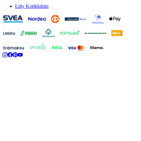
Liity Kotiklubiin