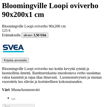
Bloomingville Loopi oviverho
90x200x1 cm
Bloomingville Loopi oviverho 90x200 cm
125 €
Erämaksulla
alkaen
3,50 €/kk
Kirjoita arvostelu
Bloomingville Loopi oviverho tuo kotiin kevyttä rytmiä ja
luonnollista ilmettä. Bamburenkaista muodostuva verho suodattaa
valoa kauniisti ja rajaa tilaa ilmavasti. Luonnonsävyisen ja mustan
vuorottelu luo elävän ja koristeellisen kokonaisuuden.
Väri
: Musta/luonnonväri