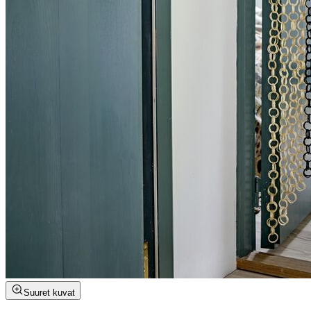
Suuret kuvat