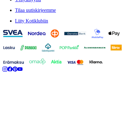
Tilaa uutiskirjeemme
Liity Kotiklubiin