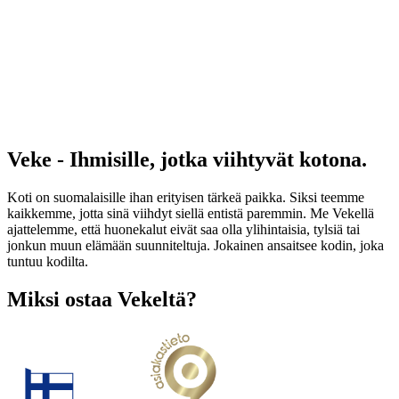
Veke - Ihmisille, jotka viihtyvät kotona.
Koti on suomalaisille ihan erityisen tärkeä paikka. Siksi teemme
kaikkemme, jotta sinä viihdyt siellä entistä paremmin. Me Vekellä
ajattelemme, että huonekalut eivät saa olla ylihintaisia, tylsiä tai
jonkun muun elämään suunniteltuja. Jokainen ansaitsee kodin, joka
tuntuu kodilta.
Miksi ostaa Vekeltä?