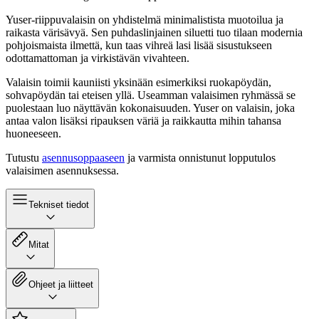
Yuser-riippuvalaisin on yhdistelmä minimalistista muotoilua ja
raikasta värisävyä. Sen puhdaslinjainen siluetti tuo tilaan modernia
pohjoismaista ilmettä, kun taas vihreä lasi lisää sisustukseen
odottamattoman ja virkistävän vivahteen.
Valaisin toimii kauniisti yksinään esimerkiksi ruokapöydän,
sohvapöydän tai eteisen yllä. Useamman valaisimen ryhmässä se
puolestaan luo näyttävän kokonaisuuden. Yuser on valaisin, joka
antaa valon lisäksi ripauksen väriä ja raikkautta mihin tahansa
huoneeseen.
Tutustu
asennusoppaaseen
ja varmista onnistunut lopputulos
valaisimen asennuksessa.
Tekniset tiedot
Mitat
Ohjeet ja liitteet