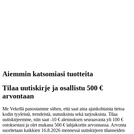
Aiemmin katsomiasi tuotteita
Tilaa uutiskirje ja osallistu 500 €
arvontaan
Me Vekellä panostamme siihen, että saat aina ajankohtaista tietoa
kodin tyyleistä, trendeistä, uutuuksista sekä tarjouksista. Tilaa
uutiskirjeemme, niin saat -10 € alennuksen seuraavasta yli 100 €
ostoksestasi ja olet mukana 500 € lahjakortin arvonnassa. Arvonta
suoritetaan kaikkien 16.8.2026 mennessä uutiskirjeen tilanneiden