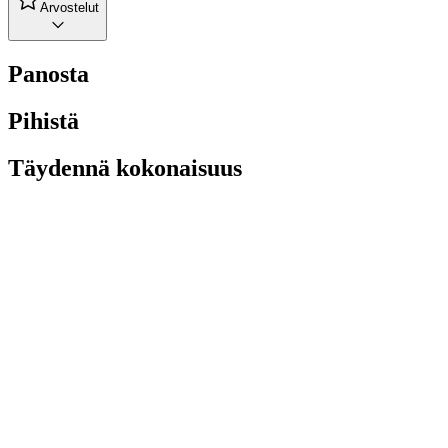
Arvostelut
Panosta
Pihistä
Täydennä kokonaisuus