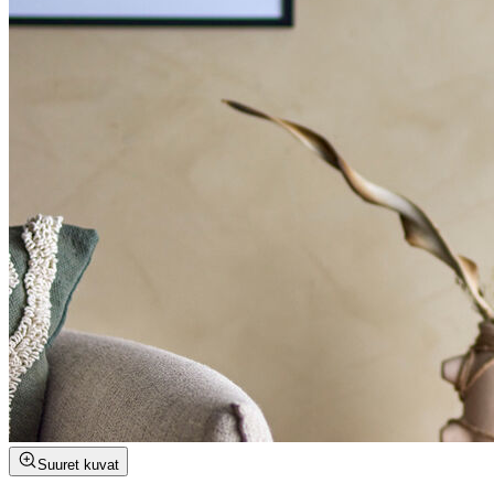
Suuret kuvat