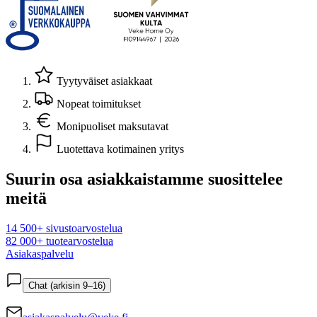
Tyytyväiset asiakkaat
Nopeat toimitukset
Monipuoliset maksutavat
Luotettava kotimainen yritys
Suurin osa asiakkaistamme suosittelee
meitä
14 500+ sivustoarvostelua
82 000+ tuotearvostelua
Asiakaspalvelu
Chat (arkisin 9–16)