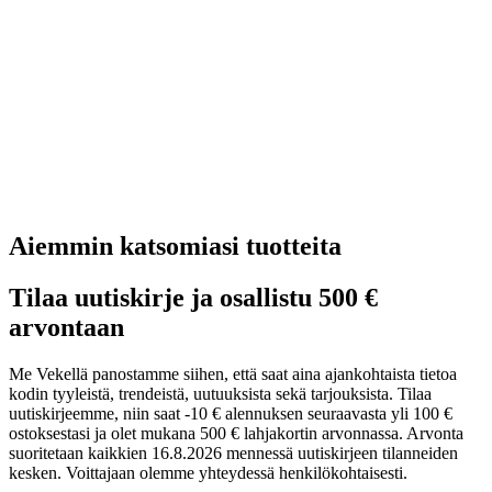
Aiemmin katsomiasi tuotteita
Tilaa uutiskirje ja osallistu 500 €
arvontaan
Me Vekellä panostamme siihen, että saat aina ajankohtaista tietoa
kodin tyyleistä, trendeistä, uutuuksista sekä tarjouksista. Tilaa
uutiskirjeemme, niin saat -10 € alennuksen seuraavasta yli 100 €
ostoksestasi ja olet mukana 500 € lahjakortin arvonnassa. Arvonta
suoritetaan kaikkien 16.8.2026 mennessä uutiskirjeen tilanneiden
kesken. Voittajaan olemme yhteydessä henkilökohtaisesti.