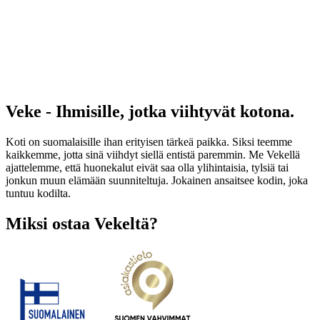
Veke - Ihmisille, jotka viihtyvät kotona.
Koti on suomalaisille ihan erityisen tärkeä paikka. Siksi teemme
kaikkemme, jotta sinä viihdyt siellä entistä paremmin. Me Vekellä
ajattelemme, että huonekalut eivät saa olla ylihintaisia, tylsiä tai
jonkun muun elämään suunniteltuja. Jokainen ansaitsee kodin, joka
tuntuu kodilta.
Miksi ostaa Vekeltä?