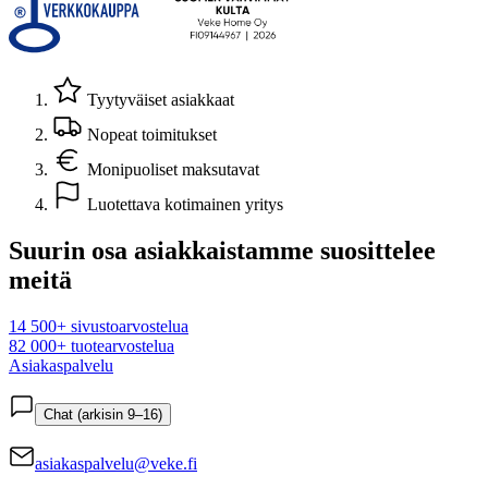
Tyytyväiset asiakkaat
Nopeat toimitukset
Monipuoliset maksutavat
Luotettava kotimainen yritys
Suurin osa asiakkaistamme suosittelee
meitä
14 500+ sivustoarvostelua
82 000+ tuotearvostelua
Asiakaspalvelu
Chat (arkisin 9–16)
asiakaspalvelu@veke.fi