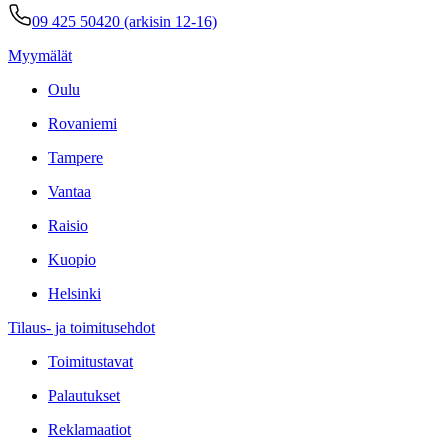
09 425 50420 (arkisin 12-16)
Myymälät
Oulu
Rovaniemi
Tampere
Vantaa
Raisio
Kuopio
Helsinki
Tilaus- ja toimitusehdot
Toimitustavat
Palautukset
Reklamaatiot