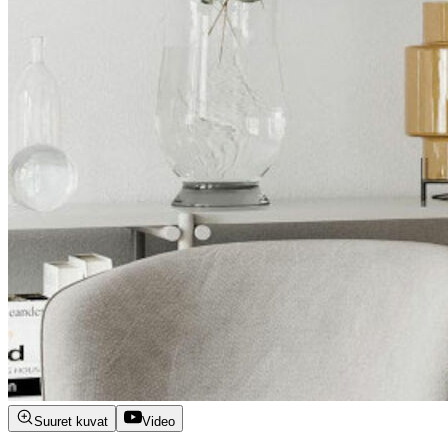
Suuret kuvat
Video