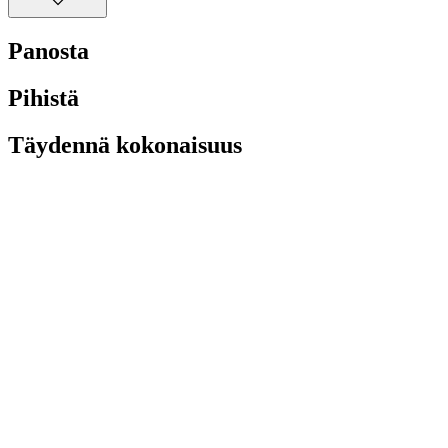
Panosta
Pihistä
Täydennä kokonaisuus