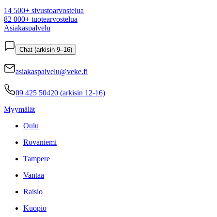
14 500+ sivustoarvostelua
82 000+ tuotearvostelua
Asiakaspalvelu
Chat (arkisin 9–16)
asiakaspalvelu@veke.fi
09 425 50420 (arkisin 12-16)
Myymälät
Oulu
Rovaniemi
Tampere
Vantaa
Raisio
Kuopio