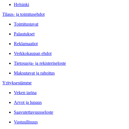
Helsinki
Tilaus- ja toimitusehdot
Toimitustavat
Palautukset
Reklamaatiot
Verkkokaupan ehdot
Tietosuoja- ja rekisteriseloste
Maksutavat ja rahoitus
Yrityksestämme
Veken tarina
Arvot ja lupaus
Saavutettavuusseloste
Vastuullisuus