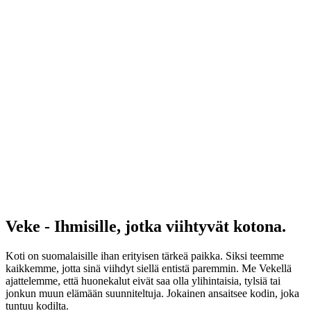
Veke - Ihmisille, jotka viihtyvät kotona.
Koti on suomalaisille ihan erityisen tärkeä paikka. Siksi teemme
kaikkemme, jotta sinä viihdyt siellä entistä paremmin. Me Vekellä
ajattelemme, että huonekalut eivät saa olla ylihintaisia, tylsiä tai
jonkun muun elämään suunniteltuja. Jokainen ansaitsee kodin, joka
tuntuu kodilta.