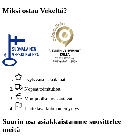
Miksi ostaa Vekeltä?
Tyytyväiset asiakkaat
Nopeat toimitukset
Monipuoliset maksutavat
Luotettava kotimainen yritys
Suurin osa asiakkaistamme suosittelee
meitä