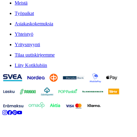
Meistä
Työpaikat
Asiakaskokemuksia
Yhteistyö
Yritysmyynti
Tilaa uutiskirjeemme
Liity Kotiklubiin