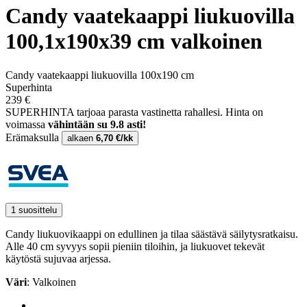
Candy vaatekaappi liukuovilla
100,1x190x39 cm valkoinen
Candy vaatekaappi liukuovilla 100x190 cm
Superhinta
239 €
SUPERHINTA tarjoaa parasta vastinetta rahallesi.
Hinta on
voimassa
vähintään su 9.8 asti!
Erämaksulla
alkaen
6,70 €/kk
1 suosittelu
Candy liukuovikaappi on edullinen ja tilaa säästävä säilytysratkaisu.
Alle 40 cm syvyys sopii pieniin tiloihin, ja liukuovet tekevät
käytöstä sujuvaa arjessa.
Väri
: Valkoinen