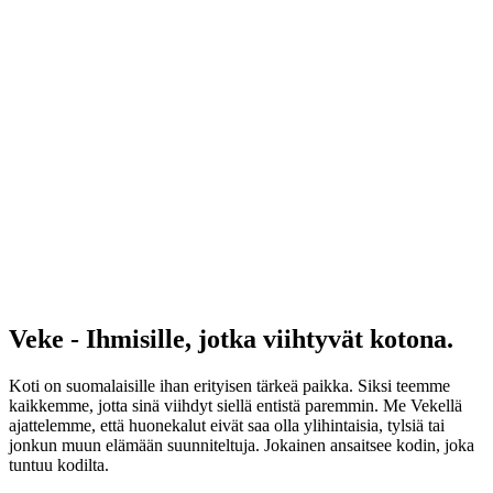
Veke - Ihmisille, jotka viihtyvät kotona.
Koti on suomalaisille ihan erityisen tärkeä paikka. Siksi teemme
kaikkemme, jotta sinä viihdyt siellä entistä paremmin. Me Vekellä
ajattelemme, että huonekalut eivät saa olla ylihintaisia, tylsiä tai
jonkun muun elämään suunniteltuja. Jokainen ansaitsee kodin, joka
tuntuu kodilta.