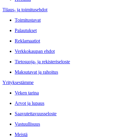
Tilaus- ja toimitusehdot
Toimitustavat
Palautukset
Reklamaatiot
Verkkokaupan ehdot
Tietosuoja- ja rekisteriseloste
Maksutavat ja rahoitus
Yrityksestämme
Veken tarina
Arvot ja lupaus
Saavutettavuusseloste
Vastuullisuus
Meistä