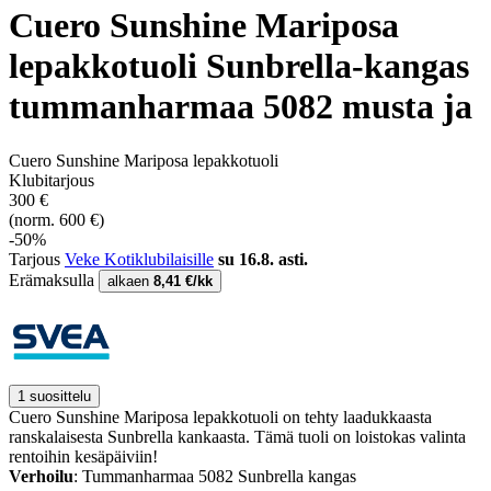
Cuero Sunshine Mariposa
lepakkotuoli Sunbrella-kangas
tummanharmaa 5082 musta ja
Cuero Sunshine Mariposa lepakkotuoli
Klubitarjous
300 €
(norm. 600 €)
-50%
Tarjous
Veke Kotiklubilaisille
su 16.8. asti.
Erämaksulla
alkaen
8,41 €/kk
1 suosittelu
Cuero Sunshine Mariposa lepakkotuoli on tehty laadukkaasta
ranskalaisesta Sunbrella kankaasta. Tämä tuoli on loistokas valinta
rentoihin kesäpäiviin!
Verhoilu
: Tummanharmaa 5082 Sunbrella kangas