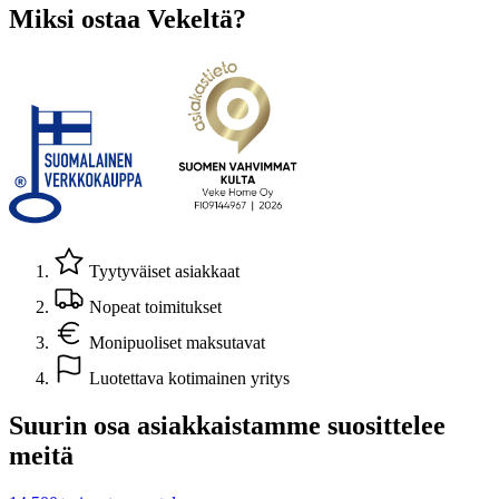
Miksi ostaa Vekeltä?
Tyytyväiset asiakkaat
Nopeat toimitukset
Monipuoliset maksutavat
Luotettava kotimainen yritys
Suurin osa asiakkaistamme suosittelee
meitä