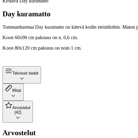
Kestävä Day kuramatto
Day kuramatto
Tummanharmaa Day kuramatto on kätevä kodin eteistiloihin. Maton pin
Koon 60x90 cm paksuus on n. 0,6 cm.
Koon 80x120 cm paksuus on noin 1 cm.
Tekniset tiedot
Mitat
Arvostelut
(42)
Arvostelut