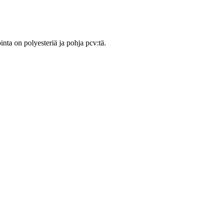
ta on polyesteriä ja pohja pcv:tä.