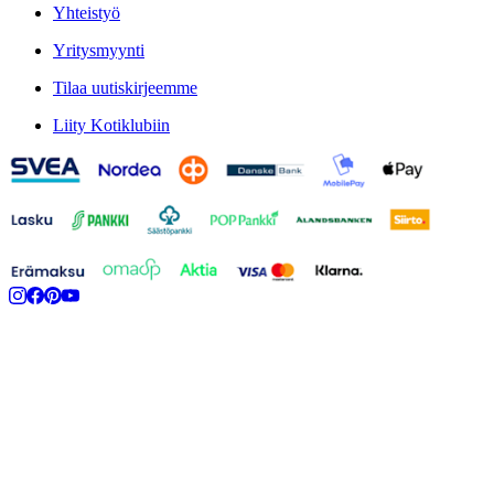
Yhteistyö
Yritysmyynti
Tilaa uutiskirjeemme
Liity Kotiklubiin