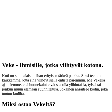
Veke - Ihmisille, jotka viihtyvät kotona.
Koti on suomalaisille ihan erityisen tärkeä paikka. Siksi teemme
kaikkemme, jotta sinä viihdyt siellä entistä paremmin. Me Vekellä
ajattelemme, että huonekalut eivät saa olla ylihintaisia, tylsiä tai
jonkun muun elämään suunniteltuja. Jokainen ansaitsee kodin, joka
tuntuu kodilta.
Miksi ostaa Vekeltä?