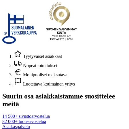
Tyytyväiset asiakkaat
Nopeat toimitukset
Monipuoliset maksutavat
Luotettava kotimainen yritys
Suurin osa asiakkaistamme suosittelee
meitä
14 500+ sivustoarvostelua
82 000+ tuotearvostelua
Asiakaspalvelu