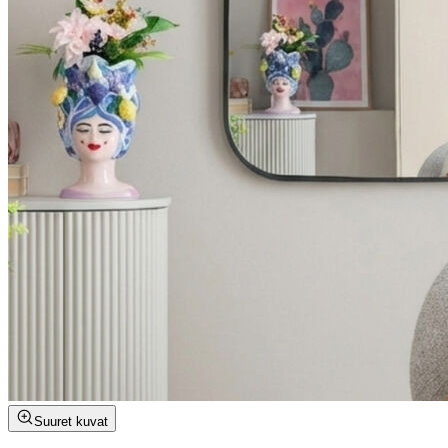
Suuret kuvat