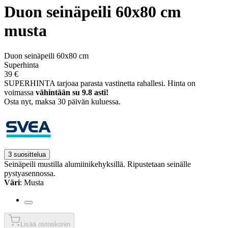
Duon seinäpeili 60x80 cm
musta
Duon seinäpeili 60x80 cm
Superhinta
39 €
SUPERHINTA tarjoaa parasta vastinetta rahallesi.
Hinta on
voimassa
vähintään su 9.8 asti!
Osta nyt, ­maksa 30 päivän kuluessa.
3 suosittelua
Seinäpeili mustilla alumiinikehyksillä. Ripustetaan seinälle
pystyasennossa.
Väri
: Musta
Lisää ostoskoriin