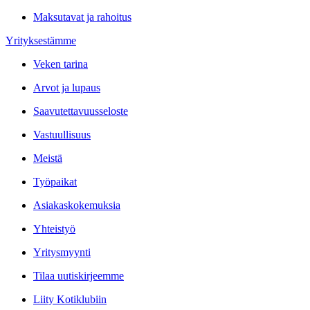
Maksutavat ja rahoitus
Yrityksestämme
Veken tarina
Arvot ja lupaus
Saavutettavuusseloste
Vastuullisuus
Meistä
Työpaikat
Asiakaskokemuksia
Yhteistyö
Yritysmyynti
Tilaa uutiskirjeemme
Liity Kotiklubiin