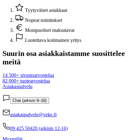
Tyytyväiset asiakkaat
Nopeat toimitukset
Monipuoliset maksutavat
Luotettava kotimainen yritys
Suurin osa asiakkaistamme suosittelee
meitä
14 500+ sivustoarvostelua
82 000+ tuotearvostelua
Asiakaspalvelu
Chat (arkisin 9–16)
asiakaspalvelu@veke.fi
09 425 50420 (arkisin 12-16)
Myymälät