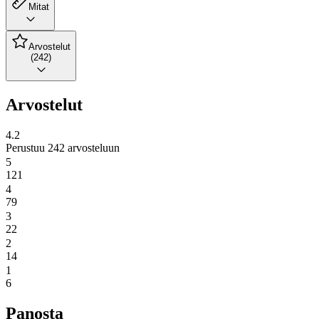
Mitat
Arvostelut
(242)
Arvostelut
4.2
Perustuu 242 arvosteluun
5
121
4
79
3
22
2
14
1
6
Panosta