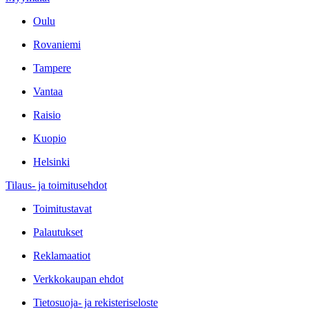
Oulu
Rovaniemi
Tampere
Vantaa
Raisio
Kuopio
Helsinki
Tilaus- ja toimitusehdot
Toimitustavat
Palautukset
Reklamaatiot
Verkkokaupan ehdot
Tietosuoja- ja rekisteriseloste