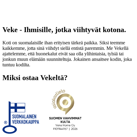
Veke - Ihmisille, jotka viihtyvät kotona.
Koti on suomalaisille ihan erityisen tärkeä paikka. Siksi teemme
kaikkemme, jotta sinä viihdyt siellä entistä paremmin. Me Vekellä
ajattelemme, että huonekalut eivät saa olla ylihintaisia, tylsiä tai
jonkun muun elämään suunniteltuja. Jokainen ansaitsee kodin, joka
tuntuu kodilta.
Miksi ostaa Vekeltä?