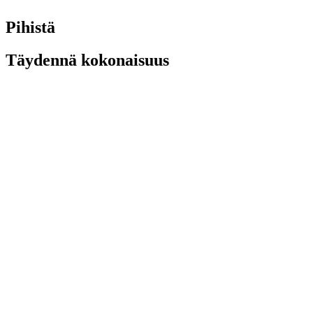
Pihistä
Täydennä kokonaisuus