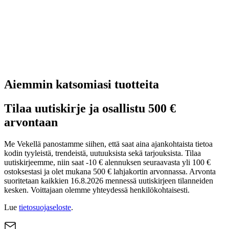
Aiemmin katsomiasi tuotteita
Tilaa uutiskirje ja osallistu 500 €
arvontaan
Me Vekellä panostamme siihen, että saat aina ajankohtaista tietoa
kodin tyyleistä, trendeistä, uutuuksista sekä tarjouksista. Tilaa
uutiskirjeemme, niin saat -10 € alennuksen seuraavasta yli 100 €
ostoksestasi ja olet mukana 500 € lahjakortin arvonnassa. Arvonta
suoritetaan kaikkien 16.8.2026 mennessä uutiskirjeen tilanneiden
kesken. Voittajaan olemme yhteydessä henkilökohtaisesti.
Lue
tietosuojaseloste
.