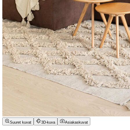
Suuret kuvat
3D-kuva
Asiakaskuvat