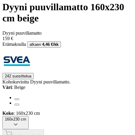
Dyyni puuvillamatto 160x230
cm beige
Dyyni puuvillamatto
159 €
Erämaksulla
alkaen
4,46 €/kk
242 suosittelua
Kohokuvioitu Dyyni puuvillamatto.
Väri
: Beige
Koko
: 160x230 cm
160x230 cm